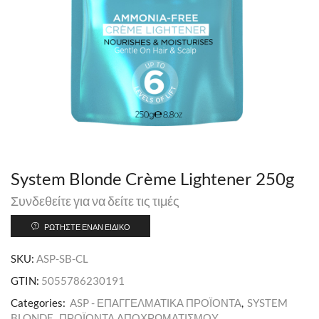
System Blonde Crème Lightener 250g
Συνδεθείτε για να δείτε τις τιμές
ΡΩΤΉΣΤΕ ΈΝΑΝ ΕΙΔΙΚΌ
SKU:
ASP-SB-CL
GTIN:
5055786230191
Categories:
ASP - ΕΠΑΓΓΕΛΜΑΤΙΚΑ ΠΡΟΪΟΝΤΑ
,
SYSTEM
BLONDE
,
ΠΡΟΪΟΝΤΑ ΑΠΟΧΡΩΜΑΤΙΣΜΟΥ