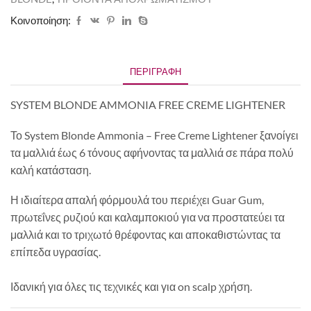
Κοινοποίηση:
ΠΕΡΙΓΡΑΦΉ
SYSTEM BLONDE AMMONIA FREE CREME LIGHTENER
Το System Blonde Ammonia – Free Creme Lightener ξανοίγει
τα μαλλιά έως 6 τόνους αφήνοντας τα μαλλιά σε πάρα πολύ
καλή κατάσταση.
Η ιδιαίτερα απαλή φόρμουλά του περιέχει Guar Gum,
πρωτεΐνες ρυζιού και καλαμποκιού για να προστατεύει τα
μαλλιά και το τριχωτό θρέφοντας και αποκαθιστώντας τα
επίπεδα υγρασίας.
Ιδανική για όλες τις τεχνικές και για on scalp χρήση.