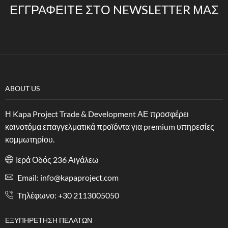
ΕΓΓΡΑΦΕΊΤΕ ΣΤΟ NEWSLETTER ΜΑΣ
ABOUT US
Η Kapa Project Trade & Development ΑΕ προσφέρει
καινοτόμα επαγγελματικά προϊόντα για premium υπηρεσίες
κομμωτηρίου.
Ιερά Οδός 236 Αιγάλεω
Email: info@kapaproject.com
Tηλέφωνο: +30 2113005050
ΕΞΥΠΗΡΈΤΗΣΗ ΠΕΛΑΤΏΝ