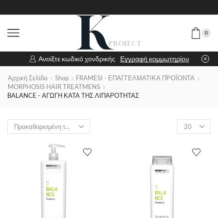
0
Ανοίξτε κωδικό χονδρικής
Εγγραφή κομμωτηρίου
Αρχική Σελίδα
Shop
FRAMESI - ΕΠΑΓΓΕΛΜΑΤΙΚΑ ΠΡΟΪΟΝΤΑ
MORPHOSIS HAIR TREATMENS
BALANCE - ΑΓΩΓΗ ΚΑΤΑ ΤΗΣ ΛΙΠΑΡΟΤΗΤΑΣ