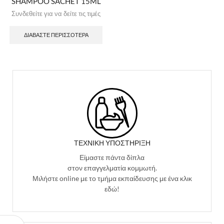
SHAMPOO SACHET 15ML
Συνδεθείτε για να δείτε τις τιμές
ΔΙΑΒΆΣΤΕ ΠΕΡΙΣΣΌΤΕΡΑ
ΤΕΧΝΙΚΉ ΥΠΟΣΤΉΡΙΞΗ
Είμαστε πάντα δίπλα
στον επαγγελματία κομμωτή.
Μιλήστε online με το τμήμα εκπαίδευσης με ένα κλικ
εδώ!