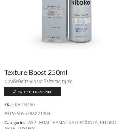
Texture Boost 250ml
Συνδεθείτε για να δείτε τις τιμές
ΡΩΤΉΣΤΕ ΈΝΑΝ ΕΙΔΙΚΌ
SKU:
KA-TB250
GTIN:
5055786221304
Categories:
ASP - ΕΠΑΓΓΕΛΜΑΤΙΚΑ ΠΡΟΪΟΝΤΑ
,
KITOKO
ARTE
,
LUXURY