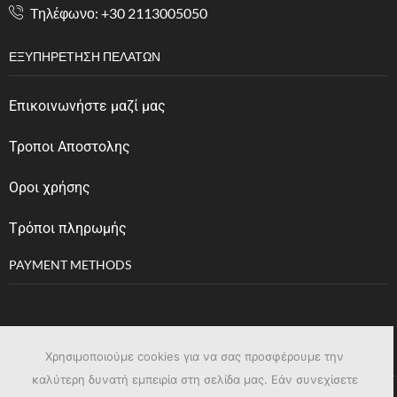
Tηλέφωνο: +30 2113005050
ΕΞΥΠΗΡΈΤΗΣΗ ΠΕΛΑΤΏΝ
Επικοινωνήστε μαζί μας
Τροποι Αποστολης
Οροι χρήσης
Tρόποι πληρωμής
PAYMENT METHODS
Χρησιμοποιούμε cookies για να σας προσφέρουμε την
καλύτερη δυνατή εμπειρία στη σελίδα μας. Εάν συνεχίσετε