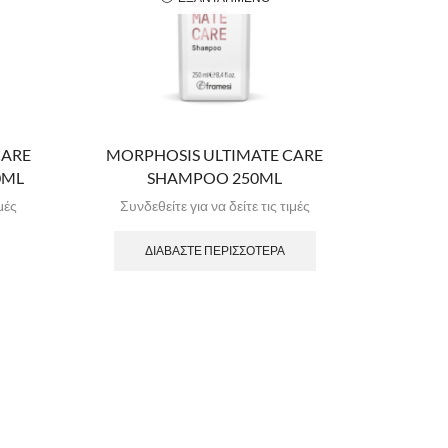
CARE
MORPHOSIS ULTIMATE CARE
0ML
SHAMPOO 250ML
μές
Συνδεθείτε για να δείτε τις τιμές
ΔΙΑΒΆΣΤΕ ΠΕΡΙΣΣΌΤΕΡΑ