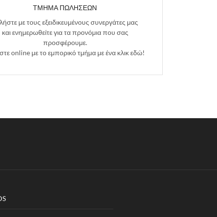
ΤΜΗΜΑ ΠΩΛΗΣΕΩΝ
λήστε με τους εξειδικευμένους συνεργάτες μας
και ενημερωθείτε για τα προνόμια που σας
προσφέρουμε.
στε online με το εμπορικό τμήμα με ένα κλικ εδώ!
DS