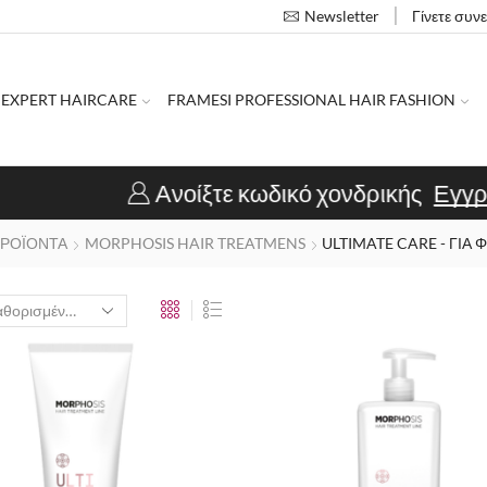
Γίνετε συν
Newsletter
 EXPERT HAIRCARE
FRAMESI PROFESSIONAL HAIR FASHION
Ανοίξτε κωδικό χονδρικής
Εγγραφή κομμωτηρ
ΠΡΟΪΟΝΤΑ
MORPHOSIS HAIR TREATMENS
ULTIMATE CARE - ΓΙΑ