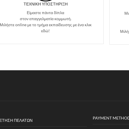
ΤΕΧΝΙΚΉ ΥΠΟΣΤΉΡΙΞΗ
Είμαστε πάντα δίπλα
Μι
στον επαγγελματία κομμωτή.
Μιλήστε online με το τμήμα εκπαίδευσης με ένα κλικ
εδώ!
Μιλή
PAYMENT METHO
ΈΤΗΣΗ ΠΕΛΑΤΏΝ