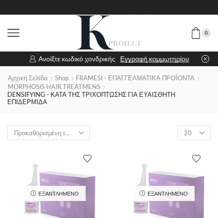
0
Ανοίξτε κωδικό χονδρικής
Εγγραφή κομμωτηρίου
Αρχική Σελίδα
Shop
FRAMESI - ΕΠΑΓΓΕΛΜΑΤΙΚΑ ΠΡΟΪΟΝΤΑ
MORPHOSIS HAIR TREATMENS
DENSIFYING - ΚΑΤΑ ΤΗΣ ΤΡΙΧΟΠΤΩΣΗΣ ΓΙΑ ΕΥΑΙΣΘΗΤΗ
ΕΠΙΔΕΡΜΙΔΑ
ΕΞΑΝΤΛΗΜΈΝΟ
ΕΞΑΝΤΛΗΜΈΝΟ