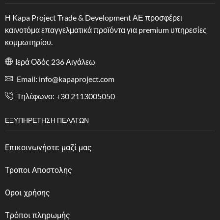
Η Kapa Project Trade & Development ΑΕ προσφέρει
καινοτόμα επαγγελματικά προϊόντα για premium υπηρεσίες
κομμωτηρίου.
Ιερά Οδός 236 Αιγάλεω
Email: info@kapaproject.com
Tηλέφωνο: +30 2113005050
ΕΞΥΠΗΡΈΤΗΣΗ ΠΕΛΑΤΏΝ
Επικοινωνήστε μαζί μας
Τροποι Αποστολης
Οροι χρήσης
Tρόποι πληρωμής