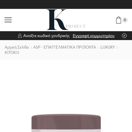
0
Ανοίξτε κωδικό χονδρικής
Εγγραφή κομμωτηρίου
Αρχική Σελίδα
ASP - ΕΠΑΓΓΕΛΜΑΤΙΚΑ ΠΡΟΪΟΝΤΑ
LUXURY
KITOKO