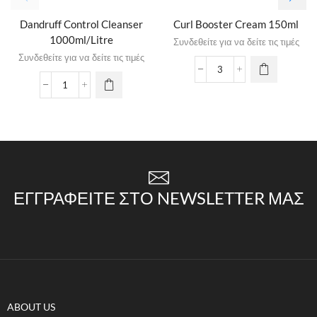
Dandruff Control Cleanser
Curl Booster Cream 150ml
1000ml/Litre
Συνδεθείτε για να δείτε τις τιμές
Συνδεθείτε για να δείτε τις τιμές
ΕΓΓΡΑΦΕΊΤΕ ΣΤΟ NEWSLETTER ΜΑΣ
ABOUT US