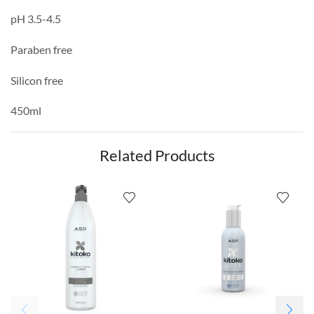
pH 3.5-4.5
Paraben free
Silicon free
450ml
Related Products