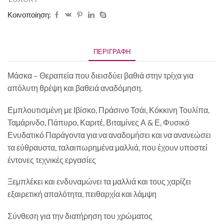
Κοινοποίηση:
ΠΕΡΙΓΡΑΦΉ
Μάσκα – Θεραπεία που διεισδύει βαθιά στην τρίχα για
απόλυτη θρέψη και βαθειά αναδόμηση.
Εμπλουτισμένη με Ιβίσκο, Πράσινο Τσάι, Κόκκινη Τουλίπα,
Ταμάρινδο, Πάπυρο, Καριτέ, Βιταμίνες Α & Ε, Φυσικό
Ενυδατικό Παράγοντα για να αναδομήσει και να ανανεώσει
τα εύθραυστα, ταλαιπωρημένα μαλλιά, που έχουν υποστεί
έντονες τεχνικές εργασίες
Ξεμπλέκει και ενδυναμώνει τα μαλλιά και τους χαρίζει
εξαιρετική απαλότητα, πειθαρχία και λάμψη
Σύνθεση για την διατήρηση του χρώματος