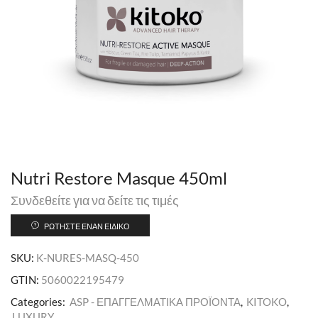
Nutri Restore Masque 450ml
Συνδεθείτε για να δείτε τις τιμές
ΡΩΤΉΣΤΕ ΈΝΑΝ ΕΙΔΙΚΌ
SKU:
K-NURES-MASQ-450
GTIN:
5060022195479
Categories:
ASP - ΕΠΑΓΓΕΛΜΑΤΙΚΑ ΠΡΟΪΟΝΤΑ
,
KITOKO
,
LUXURY