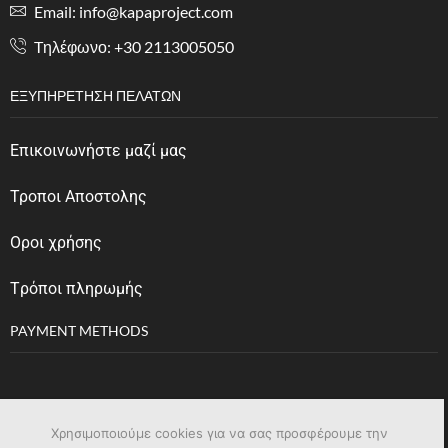
Email: info@kapaproject.com
Tηλέφωνο: +30 2113005050
ΕΞΥΠΗΡΈΤΗΣΗ ΠΕΛΑΤΏΝ
Επικοινωνήστε μαζί μας
Τροποι Αποστολης
Οροι χρήσης
Tρόποι πληρωμής
PAYMENT METHODS
Χρησιμοποιούμε cookies για να σας προσφέρουμε την