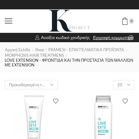
0
Ανοίξτε κωδικό χονδρικής
Εγγραφή κομμωτηρίου
Αρχική Σελίδα
Shop
FRAMESI - ΕΠΑΓΓΕΛΜΑΤΙΚΑ ΠΡΟΪΟΝΤΑ
MORPHOSIS HAIR TREATMENS
LOVE EXTENSION - ΦΡΟΝΤΊΔΑ ΚΑΙ ΤΗΝ ΠΡΟΣΤΑΣΊΑ ΤΩΝ ΜΑΛΛΙΏΝ
ΜΕ EXTENSION