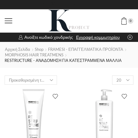
0
Ανοίξτε κωδικό χονδρικής
Εγγραφή κομμωτηρίου
Αρχική Σελίδα
Shop
FRAMESI - ΕΠΑΓΓΕΛΜΑΤΙΚΑ ΠΡΟΪΟΝΤΑ
MORPHOSIS HAIR TREATMENS
RESTRUCTURE - ΑΝΑΔΟΜΗΣΗ ΓΙΑ ΚΑΤΕΣΤΡΑΜΜΕΝΑ ΜΑΛΛΙΑ