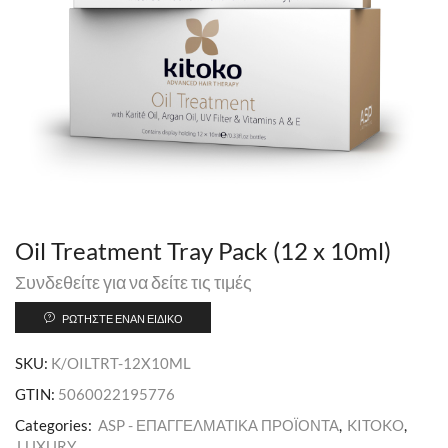
Oil Treatment Tray Pack (12 x 10ml)
Συνδεθείτε για να δείτε τις τιμές
ΡΩΤΉΣΤΕ ΈΝΑΝ ΕΙΔΙΚΌ
SKU:
K/OILTRT-12X10ML
GTIN:
5060022195776
Categories:
ASP - ΕΠΑΓΓΕΛΜΑΤΙΚΑ ΠΡΟΪΟΝΤΑ
,
KITOKO
,
LUXURY