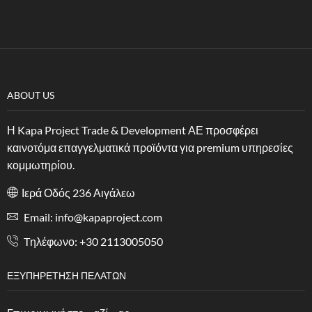
ABOUT US
Η Kapa Project Trade & Development ΑΕ προσφέρει
καινοτόμα επαγγελματικά προϊόντα για premium υπηρεσίες
κομμωτηρίου.
Ιερά Οδός 236 Αιγάλεω
Email: info@kapaproject.com
Tηλέφωνο: +30 2113005050
ΕΞΥΠΗΡΈΤΗΣΗ ΠΕΛΑΤΏΝ