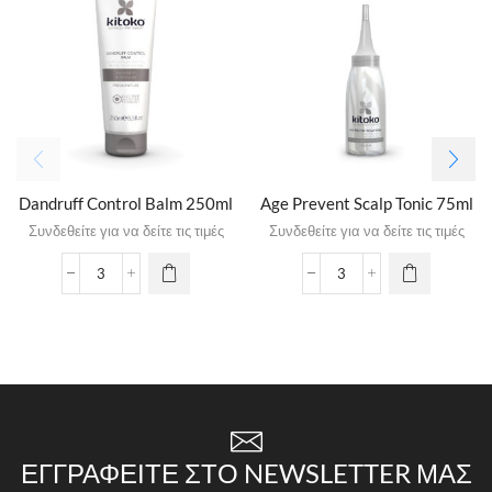
Dandruff Control Balm 250ml
Age Prevent Scalp Tonic 75ml
Συνδεθείτε για να δείτε τις τιμές
Συνδεθείτε για να δείτε τις τιμές
ΕΓΓΡΑΦΕΊΤΕ ΣΤΟ NEWSLETTER ΜΑΣ