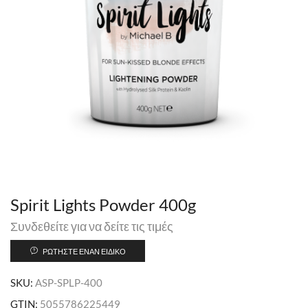
Spirit Lights Powder 400g
Συνδεθείτε για να δείτε τις τιμές
ΡΩΤΉΣΤΕ ΈΝΑΝ ΕΙΔΙΚΌ
SKU:
ASP-SPLP-400
GTIN:
5055786225449