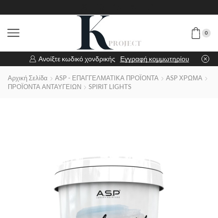
0
Ανοίξτε κωδικό χονδρικής
Εγγραφή κομμωτηρίου
Αρχική Σελίδα
ASP - ΕΠΑΓΓΕΛΜΑΤΙΚΑ ΠΡΟΪΟΝΤΑ
ASP ΧΡΩΜΑ
ΠΡΟΪΟΝΤΑ ΑΝΤΑΥΓΕΙΩΝ
SPIRIT LIGHTS