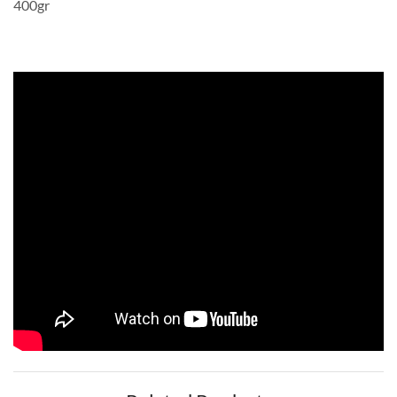
400gr