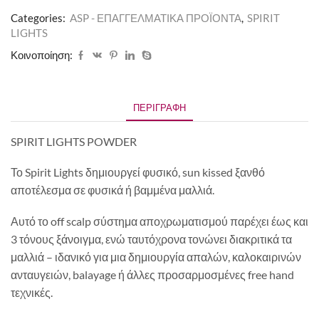
Categories:
ASP - ΕΠΑΓΓΕΛΜΑΤΙΚΑ ΠΡΟΪΟΝΤΑ
,
SPIRIT
LIGHTS
Κοινοποίηση:
ΠΕΡΙΓΡΑΦΉ
SPIRIT LIGHTS POWDER
Το Spirit Lights δημιουργεί φυσικό, sun kissed ξανθό
αποτέλεσμα σε φυσικά ή βαμμένα μαλλιά.
Αυτό το off scalp σύστημα αποχρωματισμού παρέχει έως και
3 τόνους ξάνοιγμα, ενώ ταυτόχρονα τονώνει διακριτικά τα
μαλλιά – ιδανικό για μια δημιουργία απαλών, καλοκαιρινών
ανταυγειών, balayage ή άλλες προσαρμοσμένες free hand
τεχνικές.