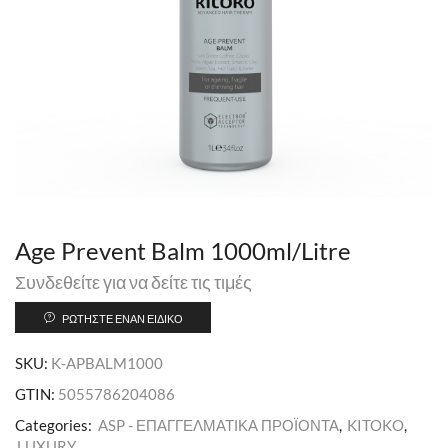
Age Prevent Balm 1000ml/Litre
Συνδεθείτε για να δείτε τις τιμές
ΡΩΤΉΣΤΕ ΈΝΑΝ ΕΙΔΙΚΌ
SKU:
K-APBALM1000
GTIN:
5055786204086
Categories:
ASP - ΕΠΑΓΓΕΛΜΑΤΙΚΑ ΠΡΟΪΟΝΤΑ
,
KITOKO
,
LUXURY