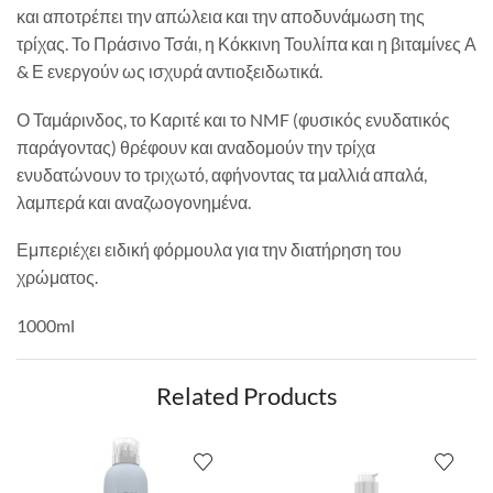
και αποτρέπει την απώλεια και την αποδυνάμωση της
τρίχας. Το Πράσινο Τσάι, η Κόκκινη Τουλίπα και η βιταμίνες Α
& Ε ενεργούν ως ισχυρά αντιοξειδωτικά.
Ο Ταμάρινδος, το Καριτέ και το NMF (φυσικός ενυδατικός
παράγοντας) θρέφουν και αναδομούν την τρίχα
ενυδατώνουν το τριχωτό, αφήνοντας τα μαλλιά απαλά,
λαμπερά και αναζωογονημένα.
Εμπεριέχει ειδική φόρμουλα για την διατήρηση του
χρώματος.
1000ml
Related Products