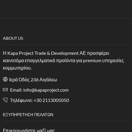
ABOUT US
Η Kapa Project Trade & Development ΑΕ προσφέρει
καινοτόμα επαγγελματικά προϊόντα για premium υπηρεσίες
κομμωτηρίου.
Ιερά Οδός 236 Αιγάλεω
Email: info@kapaproject.com
Tηλέφωνο: +30 2113005050
ΕΞΥΠΗΡΈΤΗΣΗ ΠΕΛΑΤΏΝ
Επικοινωνήστε μαζί μας