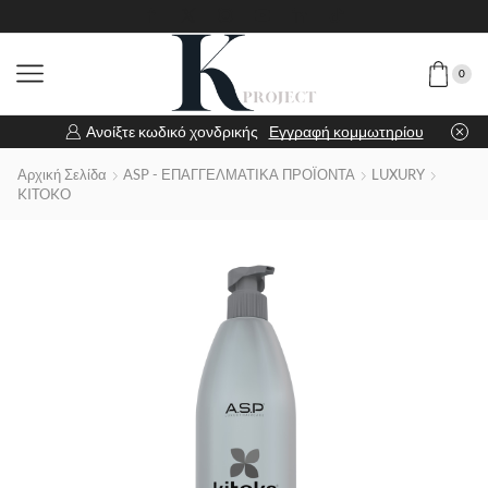
0
Ανοίξτε κωδικό χονδρικής
Εγγραφή κομμωτηρίου
Αρχική Σελίδα
ASP - ΕΠΑΓΓΕΛΜΑΤΙΚΑ ΠΡΟΪΟΝΤΑ
LUXURY
KITOKO