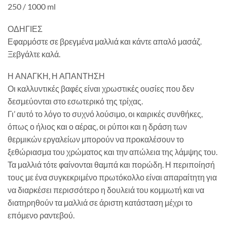
250 / 1000 ml
ΟΔΗΓΙΕΣ
Εφαρμόστε σε βρεγμένα μαλλιά και κάντε απαλό μασάζ.
Ξεβγάλτε καλά.
Η ΑΝΑΓΚΗ, Η ΑΠΑΝΤΗΣΗ
Οι καλλυντικές βαφές είναι χρωστικές ουσίες που δεν
δεσμεύονται στο εσωτερικό της τρίχας.
Γι’ αυτό το λόγο το συχνό λούσιμο, οι καιρικές συνθήκες,
όπως ο ήλιος και ο αέρας, οι ρύποι και η δράση των
θερμικών εργαλείων μπορούν να προκαλέσουν το
ξεθώριασμα του χρώματος και την απώλεια της λάμψης του.
Τα μαλλιά τότε φαίνονται θαμπά και πορώδη. Η περιποίησή
τους με ένα συγκεκριμένο πρωτόκολλο είναι απαραίτητη για
να διαρκέσει περισσότερο η δουλειά του κομμωτή και να
διατηρηθούν τα μαλλιά σε άριστη κατάσταση μέχρι το
επόμενο ραντεβού.