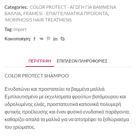
Categories:
COLOR PROTECT - ΑΓΩΓΗ ΓΙΑ ΒΑΜΜΕΝΑ
ΒΑΛΛΙΑ
,
FRAMESI - ΕΠΑΓΓΕΛΜΑΤΙΚΑ ΠΡΟΪΟΝΤΑ
,
MORPHOSIS HAIR TREATMENS
Tag:
import
Κοινοποίηση:
ΠΕΡΙΓΡΑΦΉ
ΕΠΙΠΛΈΟΝ ΠΛΗΡΟΦΟΡΊΕΣ
COLOR PROTECT SHAMPOO
Ενυδατώνει και προστατεύει τα βαμμένα μαλλιά.
Εμπλουτισμένο με εκχυλίσματα φρούτων βατόμουρου και
υδρολυμένης ελιάς, προστατευτικά κατιονικά πολυμερή
φυτικής προέλευσης και έναν φυσικό ενυδατικό παράγοντα,
καθαρίζει απαλά τα μαλλιά για να αποτρέψει το ξεθώριασμα
του χρώματος.