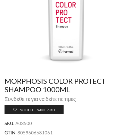
MORPHOSIS COLOR PROTECT
SHAMPOO 1000ML
Συνδεθείτε για να δείτε τις τιμές
ΡΩΤΉΣΤΕ ΈΝΑΝ ΕΙΔΙΚΌ
SKU:
A03500
GTIN:
8059606681061