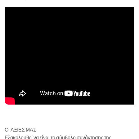
ΟΙ ΑΞΙΕΣ ΜΑΣ
Εξακολουθεί να είναι το σύμβολο συνάντησης της