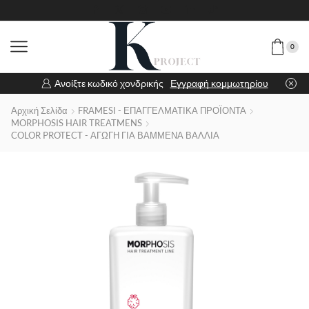
0
Ανοίξτε κωδικό χονδρικής
Εγγραφή κομμωτηρίου
Αρχική Σελίδα
FRAMESI - ΕΠΑΓΓΕΛΜΑΤΙΚΑ ΠΡΟΪΟΝΤΑ
MORPHOSIS HAIR TREATMENS
COLOR PROTECT - ΑΓΩΓΗ ΓΙΑ ΒΑΜΜΕΝΑ ΒΑΛΛΙΑ