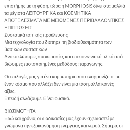
επιστήμης με τη φύση, τώρα η MORPHOSIS δίνει στα μαλλιά
τα μέγιστα ΛΕΙΤΟΥΡΓΙΚΑ και ΚΟΣΜΗΤΙΚΑ
ΑΠΟΤΕΛΕΣΜΑΤΑ ΜΕ ΜΕΙΩΜΕΝΕΣ ΠΕΡΙΒΑΛΛΟΝΤΙΚΕΣ
ΕΠΙΠΤΩΣΕΙΣ.
Συστατικά τοπικής προέλευσης
Μια τεχνολογία που διατηρεί τη βιοδιαθεσιμότητα των
βασικών συστατικών
Ανακυκλώσιμες συσκευασίες και επικοινωνιακά υλικά από
βιώσιμες πιστοποιημένες μεθόδους παραγωγής.
Οι επιλογές μας για ένα κομμωτήριο που εναρμονίζεται με
έναν κόσμο που αλλάζει δεν είναι μια τάση, αλλά κοινές
αξίες.
Επειδή αλλάζουμε. Είναι φυσικό.
ΒΙΩΣΙΜΟΤΗΤΑ
Εδώ και χρόνια, οι διαδικασίες μας έχουν σχεδιαστεί με
γνώμονα την εξοικονόμηση ενέργειας και νερού. Σήμερα, οι