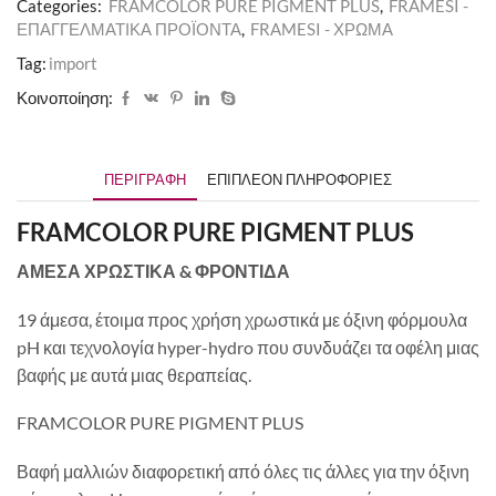
Categories:
FRAMCOLOR PURE PIGMENT PLUS
,
FRAMESI -
ΕΠΑΓΓΕΛΜΑΤΙΚΑ ΠΡΟΪΟΝΤΑ
,
FRAMESI - ΧΡΩΜΑ
Tag:
import
Κοινοποίηση:
ΠΕΡΙΓΡΑΦΉ
ΕΠΙΠΛΈΟΝ ΠΛΗΡΟΦΟΡΊΕΣ
FRAMCOLOR PURE PIGMENT PLUS
ΑΜΕΣΑ ΧΡΩΣΤΙΚΑ & ΦΡΟΝΤΙΔΑ
19 άμεσα, έτοιμα προς χρήση χρωστικά με όξινη φόρμουλα
pH και τεχνολογία hyper-hydro που συνδυάζει τα οφέλη μιας
βαφής με αυτά μιας θεραπείας.
FRAMCOLOR PURE PIGMENT PLUS
Βαφή μαλλιών διαφορετική από όλες τις άλλες για την όξινη