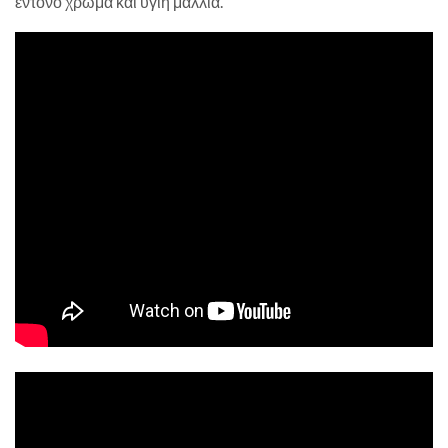
έντονο χρώμα και υγιή μαλλιά.