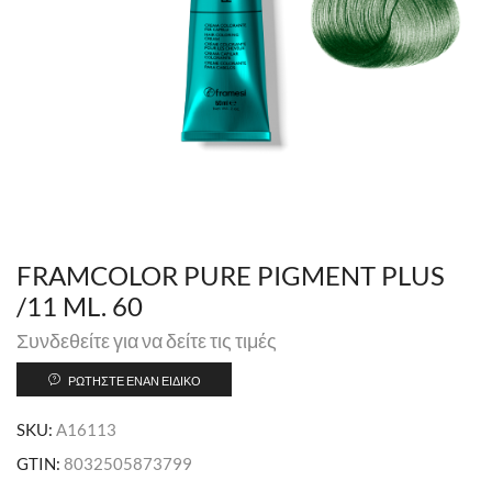
FRAMCOLOR PURE PIGMENT PLUS
/11 ML. 60
Συνδεθείτε για να δείτε τις τιμές
ΡΩΤΉΣΤΕ ΈΝΑΝ ΕΙΔΙΚΌ
SKU:
A16113
GTIN:
8032505873799