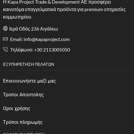
Η Kapa Project Trade & Development ΑΕ προσφέρει
καινοτόμα επαγγελματικά προϊόντα για premium υπηρεσίες
κομμωτηρίου.
Ιερά Οδός 236 Αιγάλεω
Email: info@kapaproject.com
Tηλέφωνο: +30 2113005050
ΕΞΥΠΗΡΈΤΗΣΗ ΠΕΛΑΤΏΝ
Επικοινωνήστε μαζί μας
Τροποι Αποστολης
Οροι χρήσης
Tρόποι πληρωμής