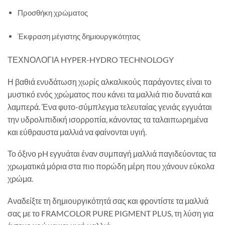
Προσθήκη χρώματος
Έκφραση μέγιστης δημιουργικότητας
ΤΕΧΝΟΛΟΓΙΑ HYPER-HYDRO TECHNOLOGY
Η βαθιά ενυδάτωση χωρίς αλκαλικούς παράγοντες είναι το
μυστικό ενός χρώματος που κάνει τα μαλλιά πιο δυνατά και
λαμπερά. Ένα φυτο-σύμπλεγμα τελευταίας γενιάς εγγυάται
την υδρολιπιδική ισορροπία, κάνοντας τα ταλαιπωρημένα
και εύθραυστα μαλλιά να φαίνονται υγιή.
Το όξινο pH εγγυάται έναν συμπαγή μαλλιά παγιδεύοντας τα
χρωματικά μόρια στα πιο πορώδη μέρη που χάνουν εύκολα
χρώμα.
Αναδείξτε τη δημιουργικότητά σας και φροντίστε τα μαλλιά
σας με το FRAMCOLOR PURE PIGMENT PLUS, τη λύση για