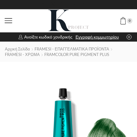
0
Ανοίξτε κωδικό χονδρικής
Εγγραφή κομμωτηρίου
Αρχική Σελίδα
FRAMESI - ΕΠΑΓΓΕΛΜΑΤΙΚΑ ΠΡΟΪΟΝΤΑ
FRAMESI - ΧΡΩΜΑ
FRAMCOLOR PURE PIGMENT PLUS