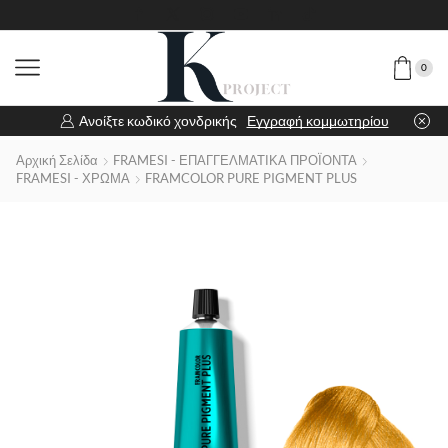
0
Ανοίξτε κωδικό χονδρικής
Εγγραφή κομμωτηρίου
Αρχική Σελίδα
FRAMESI - ΕΠΑΓΓΕΛΜΑΤΙΚΑ ΠΡΟΪΟΝΤΑ
FRAMESI - ΧΡΩΜΑ
FRAMCOLOR PURE PIGMENT PLUS