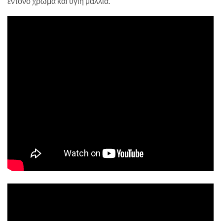
έντονο χρώμα και υγιή μαλλιά.