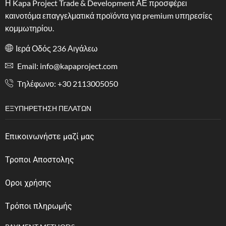
Η Kapa Project Trade & Development ΑΕ προσφέρει
καινοτόμα επαγγελματικά προϊόντα για premium υπηρεσίες
κομμωτηρίου.
Ιερά Οδός 236 Αιγάλεω
Email: info@kapaproject.com
Tηλέφωνο: +30 2113005050
ΕΞΥΠΗΡΈΤΗΣΗ ΠΕΛΑΤΏΝ
Επικοινωνήστε μαζί μας
Τροποι Αποστολης
Οροι χρήσης
Tρόποι πληρωμής