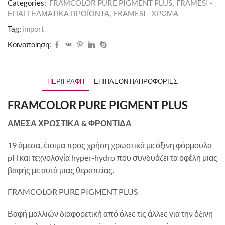
Categories:
FRAMCOLOR PURE PIGMENT PLUS
,
FRAMESI -
ΕΠΑΓΓΕΛΜΑΤΙΚΑ ΠΡΟΪΟΝΤΑ
,
FRAMESI - ΧΡΩΜΑ
Tag:
import
Κοινοποίηση:
ΠΕΡΙΓΡΑΦΉ
ΕΠΙΠΛΈΟΝ ΠΛΗΡΟΦΟΡΊΕΣ
FRAMCOLOR PURE PIGMENT PLUS
ΑΜΕΣΑ ΧΡΩΣΤΙΚΑ & ΦΡΟΝΤΙΔΑ
19 άμεσα, έτοιμα προς χρήση χρωστικά με όξινη φόρμουλα
pH και τεχνολογία hyper-hydro που συνδυάζει τα οφέλη μιας
βαφής με αυτά μιας θεραπείας.
FRAMCOLOR PURE PIGMENT PLUS
Βαφή μαλλιών διαφορετική από όλες τις άλλες για την όξινη