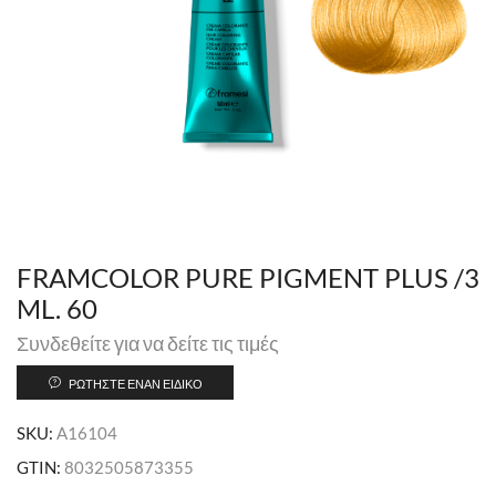
FRAMCOLOR PURE PIGMENT PLUS /3
ML. 60
Συνδεθείτε για να δείτε τις τιμές
ΡΩΤΉΣΤΕ ΈΝΑΝ ΕΙΔΙΚΌ
SKU:
A16104
GTIN:
8032505873355