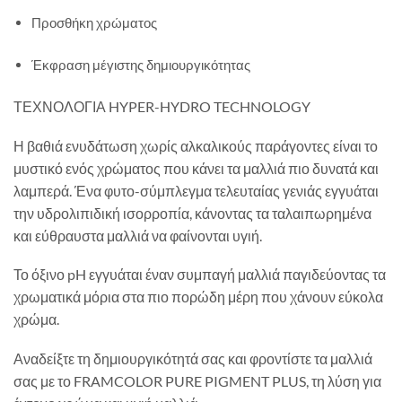
Προσθήκη χρώματος
Έκφραση μέγιστης δημιουργικότητας
ΤΕΧΝΟΛΟΓΙΑ HYPER-HYDRO TECHNOLOGY
Η βαθιά ενυδάτωση χωρίς αλκαλικούς παράγοντες είναι το
μυστικό ενός χρώματος που κάνει τα μαλλιά πιο δυνατά και
λαμπερά. Ένα φυτο-σύμπλεγμα τελευταίας γενιάς εγγυάται
την υδρολιπιδική ισορροπία, κάνοντας τα ταλαιπωρημένα
και εύθραυστα μαλλιά να φαίνονται υγιή.
Το όξινο pH εγγυάται έναν συμπαγή μαλλιά παγιδεύοντας τα
χρωματικά μόρια στα πιο πορώδη μέρη που χάνουν εύκολα
χρώμα.
Αναδείξτε τη δημιουργικότητά σας και φροντίστε τα μαλλιά
σας με το FRAMCOLOR PURE PIGMENT PLUS, τη λύση για