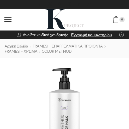
0
Ανοίξτε κωδικό χονδρικής
Εγγραφή κομμωτηρίου
Αρχική Σελίδα
FRAMESI - ΕΠΑΓΓΕΛΜΑΤΙΚΑ ΠΡΟΪΟΝΤΑ
FRAMESI - ΧΡΩΜΑ
COLOR METHOD