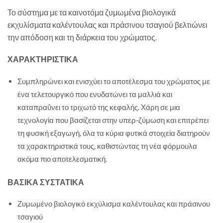
Το σύστημα με τα καινοτόμα ζυμωμένα βιολογικά
εκχυλίσματα καλέντουλας και πράσινου τσαγιού βελτιώνει
την απόδοση και τη διάρκεια του χρώματος.
ΧΑΡΑΚΤΗΡΙΣΤΙΚΑ
Συμπληρώνει και ενισχύει το αποτέλεσμα του χρώματος με
ένα τελετουργικό που ενυδατώνει τα μαλλιά και
καταπραΰνει το τριχωτό της κεφαλής. Χάρη σε μια
τεχνολογία που βασίζεται στην υπερ-ζύμωση και επιτρέπει
τη φυσική εξαγωγή, όλα τα κύρια φυτικά στοιχεία διατηρούν
τα χαρακτηριστικά τους, καθιστώντας τη νέα φόρμουλα
ακόμα πιο αποτελεσματική.
ΒΑΣΙΚΑ ΣΥΣΤΑΤΙΚΑ
Ζυμωμένο βιολογικό εκχύλισμα καλέντουλας και πράσινου
τσαγιού