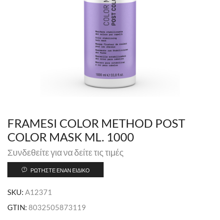
FRAMESI COLOR METHOD POST
COLOR MASK ML. 1000
Συνδεθείτε για να δείτε τις τιμές
ΡΩΤΉΣΤΕ ΈΝΑΝ ΕΙΔΙΚΌ
SKU:
A12371
GTIN:
8032505873119