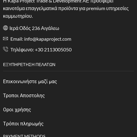
Η Kapa Project Trade & Development ΑΕ προσφέρει
καινοτόμα επαγγελματικά προϊόντα για premium υπηρεσίες
κομμωτηρίου.
Ιερά Οδός 236 Αιγάλεω
Email: info@kapaproject.com
Tηλέφωνο: +30 2113005050
ΕΞΥΠΗΡΈΤΗΣΗ ΠΕΛΑΤΏΝ
Επικοινωνήστε μαζί μας
Τροποι Αποστολης
Οροι χρήσης
Tρόποι πληρωμής
PAYMENT METHODS