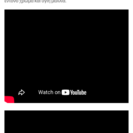
έντονο χρώμα και υγιή μαλλιά.