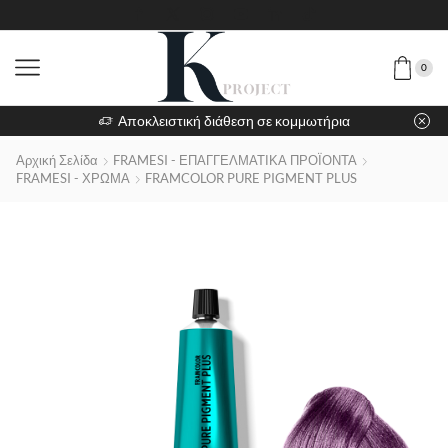
0
Αποκλειστική διάθεση σε κομμωτήρια
Αρχική Σελίδα
FRAMESI - ΕΠΑΓΓΕΛΜΑΤΙΚΑ ΠΡΟΪΟΝΤΑ
FRAMESI - ΧΡΩΜΑ
FRAMCOLOR PURE PIGMENT PLUS