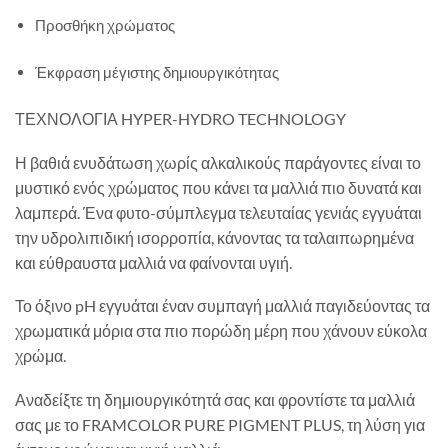
Προσθήκη χρώματος
Έκφραση μέγιστης δημιουργικότητας
ΤΕΧΝΟΛΟΓΙΑ HYPER-HYDRO TECHNOLOGY
Η βαθιά ενυδάτωση χωρίς αλκαλικούς παράγοντες είναι το
μυστικό ενός χρώματος που κάνει τα μαλλιά πιο δυνατά και
λαμπερά. Ένα φυτο-σύμπλεγμα τελευταίας γενιάς εγγυάται
την υδρολιπιδική ισορροπία, κάνοντας τα ταλαιπωρημένα
και εύθραυστα μαλλιά να φαίνονται υγιή.
Το όξινο pH εγγυάται έναν συμπαγή μαλλιά παγιδεύοντας τα
χρωματικά μόρια στα πιο πορώδη μέρη που χάνουν εύκολα
χρώμα.
Αναδείξτε τη δημιουργικότητά σας και φροντίστε τα μαλλιά
σας με το FRAMCOLOR PURE PIGMENT PLUS, τη λύση για