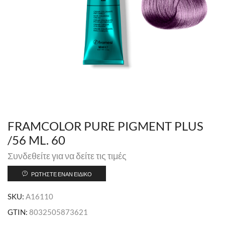
FRAMCOLOR PURE PIGMENT PLUS
/56 ML. 60
Συνδεθείτε για να δείτε τις τιμές
ΡΩΤΉΣΤΕ ΈΝΑΝ ΕΙΔΙΚΌ
SKU:
A16110
GTIN:
8032505873621