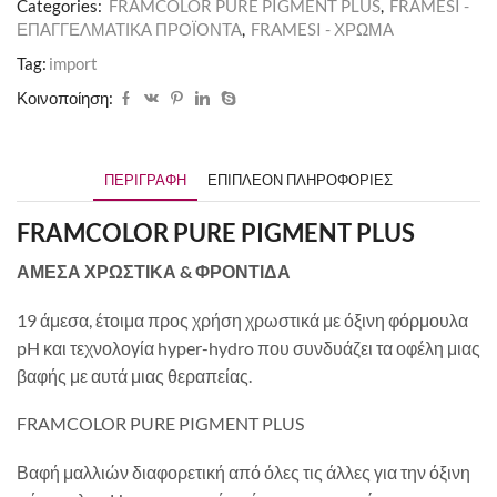
Categories:
FRAMCOLOR PURE PIGMENT PLUS
,
FRAMESI -
ΕΠΑΓΓΕΛΜΑΤΙΚΑ ΠΡΟΪΟΝΤΑ
,
FRAMESI - ΧΡΩΜΑ
Tag:
import
Κοινοποίηση:
ΠΕΡΙΓΡΑΦΉ
ΕΠΙΠΛΈΟΝ ΠΛΗΡΟΦΟΡΊΕΣ
FRAMCOLOR PURE PIGMENT PLUS
ΑΜΕΣΑ ΧΡΩΣΤΙΚΑ & ΦΡΟΝΤΙΔΑ
19 άμεσα, έτοιμα προς χρήση χρωστικά με όξινη φόρμουλα
pH και τεχνολογία hyper-hydro που συνδυάζει τα οφέλη μιας
βαφής με αυτά μιας θεραπείας.
FRAMCOLOR PURE PIGMENT PLUS
Βαφή μαλλιών διαφορετική από όλες τις άλλες για την όξινη