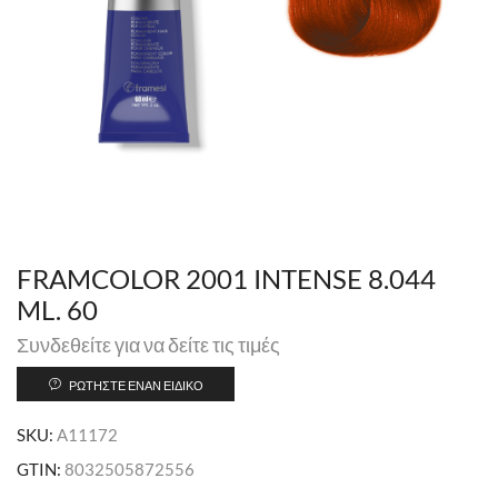
FRAMCOLOR 2001 INTENSE 8.044
ML. 60
Συνδεθείτε για να δείτε τις τιμές
ΡΩΤΉΣΤΕ ΈΝΑΝ ΕΙΔΙΚΌ
SKU:
A11172
GTIN:
8032505872556