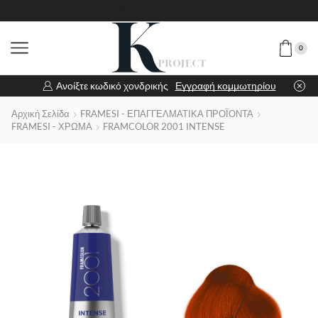
0
Ανοίξτε κωδικό χονδρικής
Εγγραφή κομμωτηρίου
Αρχική Σελίδα
FRAMESI - ΕΠΑΓΓΕΛΜΑΤΙΚΑ ΠΡΟΪΟΝΤΑ
FRAMESI - ΧΡΩΜΑ
FRAMCOLOR 2001 INTENSE