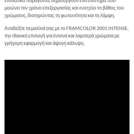
ενυδατικό παράγοντα, δημιουργούν ένα σύστημα που
μειώνει τον χρόνο επεξεργασίας και ενισχύει το βάθος του
χρώματος, διατηρώντας τη φωτεινότητα και τη λάμψη.
Αναδείξτε τα μαλλιά σας με το FRAMCOLOR 2001 INTENSE,
την ιδανική επιλογή για έντονα και λαμπερά χρώματα με
γρήγορη εφαρμογή και άψογη κάλυψη.