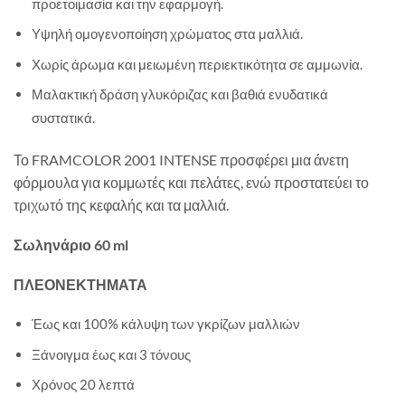
προετοιμασία και την εφαρμογή.
Υψηλή ομογενοποίηση χρώματος στα μαλλιά.
Χωρίς άρωμα και μειωμένη περιεκτικότητα σε αμμωνία.
Μαλακτική δράση γλυκόριζας και βαθιά ενυδατικά
συστατικά.
Το FRAMCOLOR 2001 INTENSE προσφέρει μια άνετη
φόρμουλα για κομμωτές και πελάτες, ενώ προστατεύει το
τριχωτό της κεφαλής και τα μαλλιά.
Σωληνάριο 60 ml
ΠΛΕΟΝΕΚΤΗΜΑΤΑ
Έως και 100% κάλυψη των γκρίζων μαλλιών
Ξάνοιγμα έως και 3 τόνους
Χρόνος 20 λεπτά