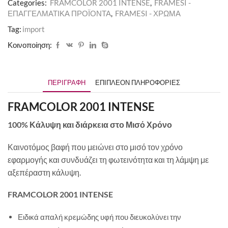
Categories:
FRAMCOLOR 2001 INTENSE
,
FRAMESI -
ΕΠΑΓΓΕΛΜΑΤΙΚΑ ΠΡΟΪΟΝΤΑ
,
FRAMESI - ΧΡΩΜΑ
Tag:
import
Κοινοποίηση:
ΠΕΡΙΓΡΑΦΉ
ΕΠΙΠΛΈΟΝ ΠΛΗΡΟΦΟΡΊΕΣ
FRAMCOLOR 2001 INTENSE
100% Κάλυψη και διάρκεια στο Μισό Χρόνο
Καινοτόμος βαφή που μειώνει στο μισό τον χρόνο
εφαρμογής και συνδυάζει τη φωτεινότητα και τη λάμψη με
αξεπέραστη κάλυψη.
FRAMCOLOR 2001 INTENSE
Ειδικά απαλή κρεμώδης υφή που διευκολύνει την