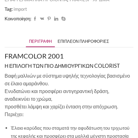
Tag:
import
Κοινοποίηση:
ΠΕΡΙΓΡΑΦΉ
ΕΠΙΠΛΈΟΝ ΠΛΗΡΟΦΟΡΊΕΣ
FRAMCOLOR 2001
Η ΕΠΙΛΟΓΗ ΤΩΝ ΠΙΟ ΔΗΜΙΟΥΡΓΙΚΩΝ COLORIST
Βαφή μαλλιών με σύστημα υψηλής τεχνολογίας βασισμένο
σε έλαιο αμαράνθου.
Ενυδατώνει και προσφέρει αντιγηραντική δράση,
αναδεικνύει το χρώμα,
προσθέτει λάμψη και χαρίζει ένταση στην απόχρωση.
Περιέχει:
Έλαιο καρύδας που σταματά την αφυδάτωση του τριχωτού
της κεφαλής και προσφέρει στα μαλλιά μέγιστη προστασία