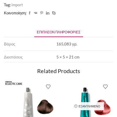
Tag:
import
Κοινοποίηση:
ΕΠΙΠΛΈΟΝ ΠΛΗΡΟΦΟΡΊΕΣ
Βάρος
165,083 γρ.
Διαστάσεις
5 × 5 × 21 cm
Related Products
ΕΞΑΝΤΛΗΜΈΝΟ