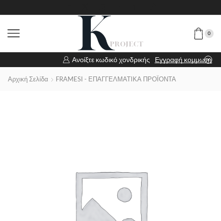
0
Ανοίξτε κωδικό χονδρικής
Εγγραφή κομμωτηρίου
Αρχική Σελίδα
FRAMESI - ΕΠΑΓΓΕΛΜΑΤΙΚΑ ΠΡΟΪΟΝΤΑ