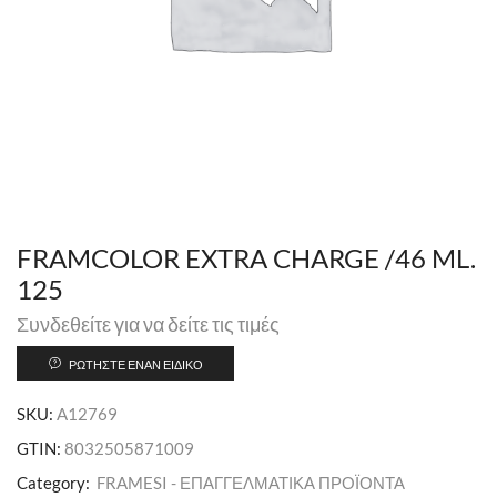
FRAMCOLOR EXTRA CHARGE /46 ML.
125
Συνδεθείτε για να δείτε τις τιμές
ΡΩΤΉΣΤΕ ΈΝΑΝ ΕΙΔΙΚΌ
SKU:
A12769
GTIN:
8032505871009
Category:
FRAMESI - ΕΠΑΓΓΕΛΜΑΤΙΚΑ ΠΡΟΪΟΝΤΑ