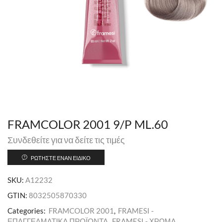
FRAMCOLOR 2001 9/P ML.60
Συνδεθείτε για να δείτε τις τιμές
ΡΩΤΉΣΤΕ ΈΝΑΝ ΕΙΔΙΚΌ
SKU:
A12232
GTIN:
8032505870330
Categories:
FRAMCOLOR 2001
,
FRAMESI -
ΕΠΑΓΓΕΛΜΑΤΙΚΑ ΠΡΟΪΟΝΤΑ
,
FRAMESI - ΧΡΩΜΑ