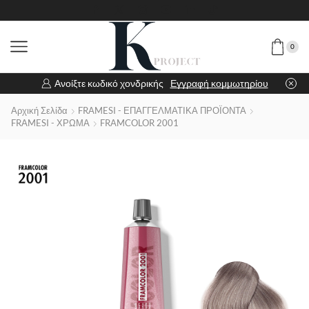
0
Ανοίξτε κωδικό χονδρικής
Εγγραφή κομμωτηρίου
Αρχική Σελίδα
FRAMESI - ΕΠΑΓΓΕΛΜΑΤΙΚΑ ΠΡΟΪΟΝΤΑ
FRAMESI - ΧΡΩΜΑ
FRAMCOLOR 2001