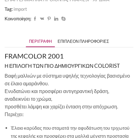
Tag:
import
Κοινοποίηση:
ΠΕΡΙΓΡΑΦΉ
ΕΠΙΠΛΈΟΝ ΠΛΗΡΟΦΟΡΊΕΣ
FRAMCOLOR 2001
Η ΕΠΙΛΟΓΗ ΤΩΝ ΠΙΟ ΔΗΜΙΟΥΡΓΙΚΩΝ COLORIST
Βαφή μαλλιών με σύστημα υψηλής τεχνολογίας βασισμένο
σε έλαιο αμαράνθου.
Ενυδατώνει και προσφέρει αντιγηραντική δράση,
αναδεικνύει το χρώμα,
προσθέτει λάμψη και χαρίζει ένταση στην απόχρωση.
Περιέχει:
Έλαιο καρύδας που σταματά την αφυδάτωση του τριχωτού
της κεφαλής και προσφέρει στα μαλλιά μέγιστη προστασία