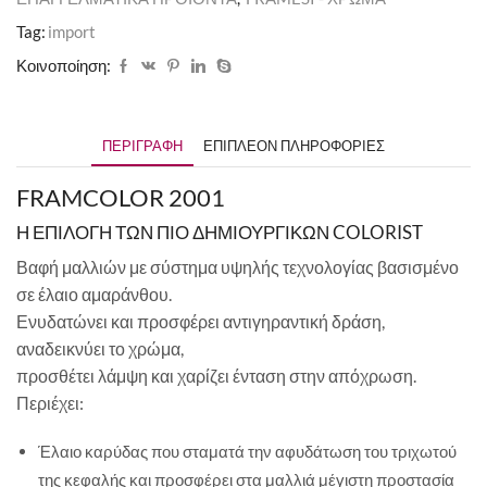
Tag:
import
Κοινοποίηση:
ΠΕΡΙΓΡΑΦΉ
ΕΠΙΠΛΈΟΝ ΠΛΗΡΟΦΟΡΊΕΣ
FRAMCOLOR 2001
Η ΕΠΙΛΟΓΗ ΤΩΝ ΠΙΟ ΔΗΜΙΟΥΡΓΙΚΩΝ COLORIST
Βαφή μαλλιών με σύστημα υψηλής τεχνολογίας βασισμένο
σε έλαιο αμαράνθου.
Ενυδατώνει και προσφέρει αντιγηραντική δράση,
αναδεικνύει το χρώμα,
προσθέτει λάμψη και χαρίζει ένταση στην απόχρωση.
Περιέχει:
Έλαιο καρύδας που σταματά την αφυδάτωση του τριχωτού
της κεφαλής και προσφέρει στα μαλλιά μέγιστη προστασία