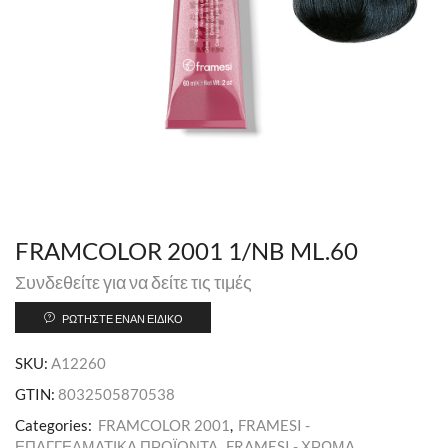
FRAMCOLOR 2001 1/NB ML.60
Συνδεθείτε για να δείτε τις τιμές
ΡΩΤΉΣΤΕ ΈΝΑΝ ΕΙΔΙΚΌ
SKU:
A12260
GTIN:
8032505870538
Categories:
FRAMCOLOR 2001
,
FRAMESI -
ΕΠΑΓΓΕΛΜΑΤΙΚΑ ΠΡΟΪΟΝΤΑ
,
FRAMESI - ΧΡΩΜΑ