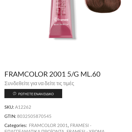
FRAMCOLOR 2001 5/G ML.60
Συνδεθείτε για να δείτε τις τιμές
ΡΩΤΉΣΤΕ ΈΝΑΝ ΕΙΔΙΚΌ
SKU:
A12262
GTIN:
8032505870545
Categories:
FRAMCOLOR 2001
,
FRAMESI -
ΕΠΑΓΓΕΛΜΑΤΙΚΑ ΠΡΟΪΟΝΤΑ
,
FRAMESI - ΧΡΩΜΑ