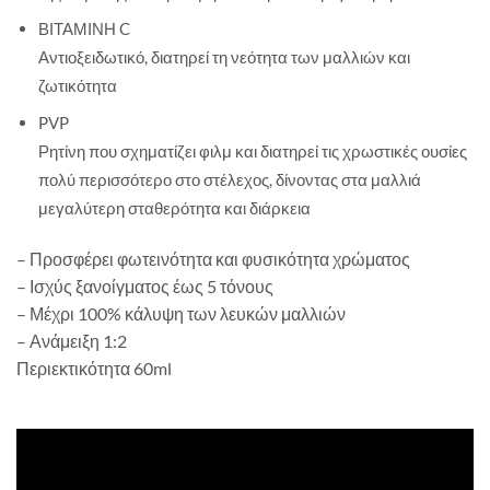
ΒΙΤΑΜΙΝΗ C
Αντιοξειδωτικό, διατηρεί τη νεότητα των μαλλιών και
ζωτικότητα
PVP
Ρητίνη που σχηματίζει φιλμ και διατηρεί τις χρωστικές ουσίες
πολύ περισσότερο στο στέλεχος, δίνοντας στα μαλλιά
μεγαλύτερη σταθερότητα και διάρκεια
– Προσφέρει φωτεινότητα και φυσικότητα χρώματος
– Ισχύς ξανοίγματος έως 5 τόνους
– Μέχρι 100% κάλυψη των λευκών μαλλιών
– Ανάμειξη 1:2
Περιεκτικότητα 60ml