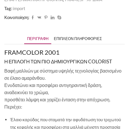
Tag:
import
Κοινοποίηση:
ΠΕΡΙΓΡΑΦΉ
ΕΠΙΠΛΈΟΝ ΠΛΗΡΟΦΟΡΊΕΣ
FRAMCOLOR 2001
Η ΕΠΙΛΟΓΗ ΤΩΝ ΠΙΟ ΔΗΜΙΟΥΡΓΙΚΩΝ COLORIST
Βαφή μαλλιών με σύστημα υψηλής τεχνολογίας βασισμένο
σε έλαιο αμαράνθου.
Ενυδατώνει και προσφέρει αντιγηραντική δράση,
αναδεικνύει το χρώμα,
προσθέτει λάμψη και χαρίζει ένταση στην απόχρωση.
Περιέχει:
Έλαιο καρύδας που σταματά την αφυδάτωση του τριχωτού
της κεφαλής και προσφέρει στα μαλλιά μέγιστη προστασία