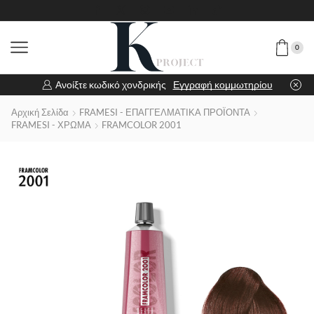
0
Ανοίξτε κωδικό χονδρικής
Εγγραφή κομμωτηρίου
Αρχική Σελίδα
FRAMESI - ΕΠΑΓΓΕΛΜΑΤΙΚΑ ΠΡΟΪΟΝΤΑ
FRAMESI - ΧΡΩΜΑ
FRAMCOLOR 2001