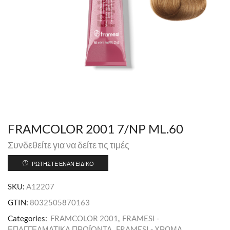
FRAMCOLOR 2001 7/NP ML.60
Συνδεθείτε για να δείτε τις τιμές
ΡΩΤΉΣΤΕ ΈΝΑΝ ΕΙΔΙΚΌ
SKU:
A12207
GTIN:
8032505870163
Categories:
FRAMCOLOR 2001
,
FRAMESI -
ΕΠΑΓΓΕΛΜΑΤΙΚΑ ΠΡΟΪΟΝΤΑ
,
FRAMESI - ΧΡΩΜΑ