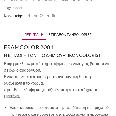
Tag:
import
Κοινοποίηση:
ΠΕΡΙΓΡΑΦΉ
ΕΠΙΠΛΈΟΝ ΠΛΗΡΟΦΟΡΊΕΣ
FRAMCOLOR 2001
Η ΕΠΙΛΟΓΗ ΤΩΝ ΠΙΟ ΔΗΜΙΟΥΡΓΙΚΩΝ COLORIST
Βαφή μαλλιών με σύστημα υψηλής τεχνολογίας βασισμένο
σε έλαιο αμαράνθου.
Ενυδατώνει και προσφέρει αντιγηραντική δράση,
αναδεικνύει το χρώμα,
προσθέτει λάμψη και χαρίζει ένταση στην απόχρωση.
Περιέχει:
Έλαιο καρύδας που σταματά την αφυδάτωση του τριχωτού
της κεφαλής και προσφέρει στα μαλλιά μέγιστη προστασία