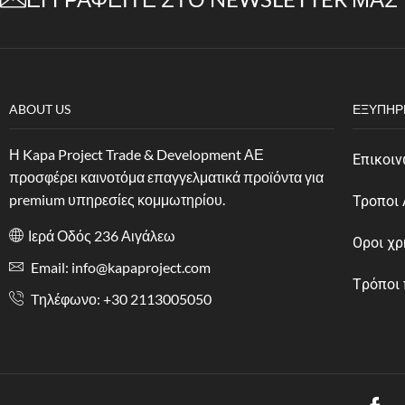
ABOUT US
ΕΞΥΠΗΡ
Η Kapa Project Trade & Development ΑΕ
Επικοιν
προσφέρει καινοτόμα επαγγελματικά προϊόντα για
premium υπηρεσίες κομμωτηρίου.
Τροποι
Ιερά Οδός 236 Αιγάλεω
Οροι χ
Email: info@kapaproject.com
Tρόποι
Tηλέφωνο: +30 2113005050