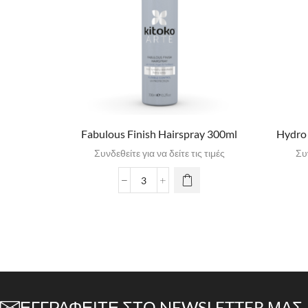
Fabulous Finish Hairspray 300ml
Hydro
Συνδεθείτε για να δείτε τις τιμές
Συν
ΕΓΓΡΑΦΕΊΤΕ ΣΤΟ NEWSLETTER ΜΑΣ