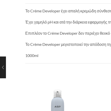
Το Créme Developer έχει απαλή κρεμώδη σύνθεση πο
Έχει χαμηλό pH και ατά την διάρκεια εφαρμογής τ
Επιπλέον το Créme Developer δεν περιέχει θειι
Το Crème Developer μεγιστοποιεί την απόδοση τη
1000ml