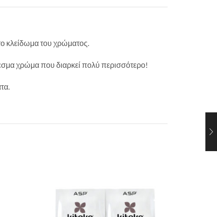
υτο κλείδωμα του χρώματος.
λεσμα χρώμα που διαρκεί πολύ περισσότερο!
τα.