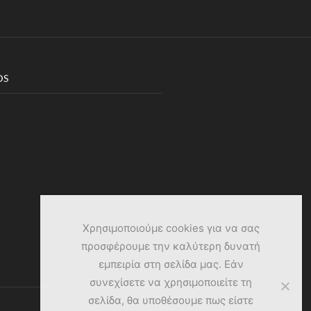
DS
Χρησιμοποιούμε cookies για να σας
προσφέρουμε την καλύτερη δυνατή
εμπειρία στη σελίδα μας. Εάν
συνεχίσετε να χρησιμοποιείτε τη
σελίδα, θα υποθέσουμε πως είστε