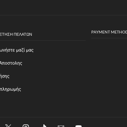
PAYMENT METHO
ΈΤΗΣΗ ΠΕΛΑΤΏΝ
ωνήστε μαζί μας
 Αποστολης
ρήσης
 πληρωμής