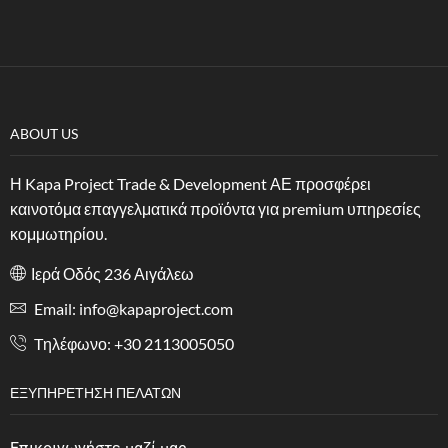
ABOUT US
Η Kapa Project Trade & Development ΑΕ προσφέρει
καινοτόμα επαγγελματικά προϊόντα για premium υπηρεσίες
κομμωτηρίου.
Ιερά Οδός 236 Αιγάλεω
Email: info@kapaproject.com
Tηλέφωνο: +30 2113005050
ΕΞΥΠΗΡΈΤΗΣΗ ΠΕΛΑΤΏΝ