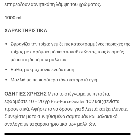
επηρεάζουν αρνητικά τη λάμψη του χρώματος.
1000 ml
ΧΑΡΑΚΤΗΡΙΣΤΙΚΑ
Σφραγίζει την τρίχα: γεμίζει τις κατεστραμμένες περιοχές της
τρίχας με παρόμοια μόρια αποκαθιστώντας τους δεσμούς
μέσα στη δομή των μαλλιών
Βαθιά, μακροχρόνια ενυδάτωση
Μαλλιά με περισσότερο τόνο και ορατά υγιή
ΟΔΗΓΙΕΣ ΧΡΗΣΗΣ
Μετά το στέγνωμα με πετσέτα,
εφαρμόστε 10 – 20 γρ Pro-Force Sealer 102 και χτενίστε
προσεκτικά. Αφήστε το να δράσει για 5 λεπτά και ξεπλύνετε.
Συνεχίστε με το συνηθισμένο σαμπουάν και μαλακτικό,
ανάλογα με τα χαρακτηριστικά των μαλλιών.