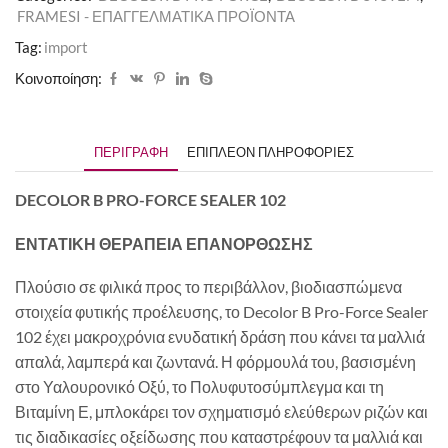
FRAMESI - ΕΠΑΓΓΕΛΜΑΤΙΚΑ ΠΡΟΪΟΝΤΑ
Tag:
import
Κοινοποίηση:
ΠΕΡΙΓΡΑΦΉ
ΕΠΙΠΛΈΟΝ ΠΛΗΡΟΦΟΡΊΕΣ
DECOLOR B PRO-FORCE SEALER 102
ΕΝΤΑΤΙΚΗ ΘΕΡΑΠΕΙΑ ΕΠΑΝΟΡΘΩΣΗΣ
Πλούσιο σε φιλικά προς το περιβάλλον, βιοδιασπώμενα
στοιχεία φυτικής προέλευσης, το Decolor B Pro-Force Sealer
102 έχει μακροχρόνια ενυδατική δράση που κάνει τα μαλλιά
απαλά, λαμπερά και ζωντανά. Η φόρμουλά του, βασισμένη
στο Υαλουρονικό Οξύ, το Πολυφυτοσύμπλεγμα και τη
Βιταμίνη Ε, μπλοκάρει τον σχηματισμό ελεύθερων ριζών και
τις διαδικασίες οξείδωσης που καταστρέφουν τα μαλλιά και