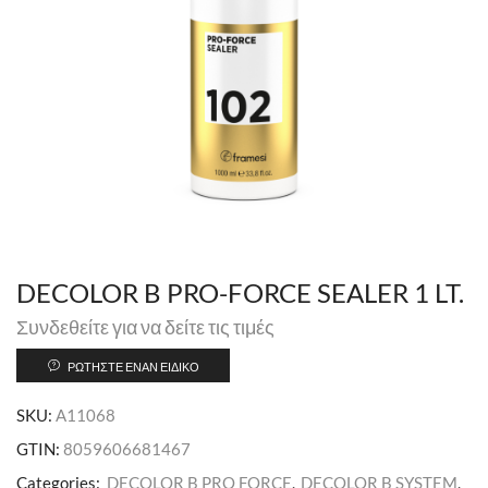
DECOLOR B PRO-FORCE SEALER 1 LT.
Συνδεθείτε για να δείτε τις τιμές
ΡΩΤΉΣΤΕ ΈΝΑΝ ΕΙΔΙΚΌ
SKU:
A11068
GTIN:
8059606681467
Categories:
DECOLOR B PRO FORCE
,
DECOLOR B SYSTEM
,