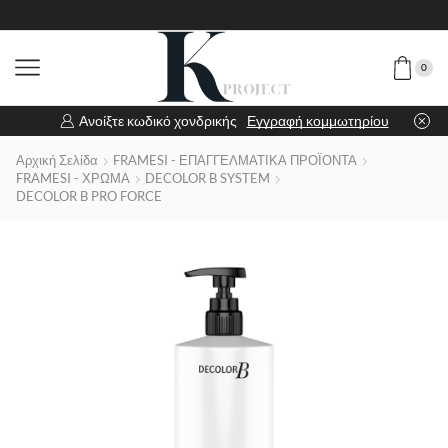
0
Ανοίξτε κωδικό χονδρικής
Εγγραφή κομμωτηρίου
Αρχική Σελίδα
FRAMESI - ΕΠΑΓΓΕΛΜΑΤΙΚΑ ΠΡΟΪΟΝΤΑ
FRAMESI - ΧΡΩΜΑ
DECOLOR B SYSTEM
DECOLOR B PRO FORCE