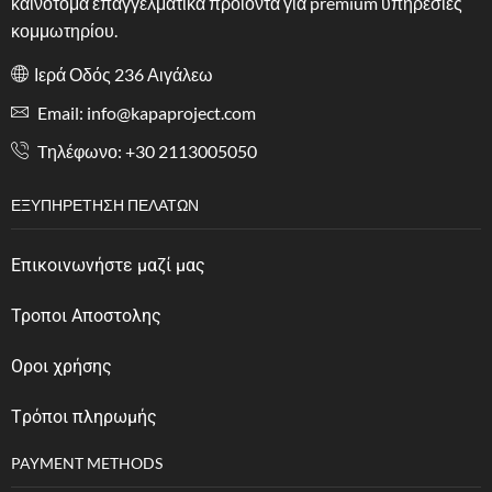
καινοτόμα επαγγελματικά προϊόντα για premium υπηρεσίες
κομμωτηρίου.
Ιερά Οδός 236 Αιγάλεω
Email: info@kapaproject.com
Tηλέφωνο: +30 2113005050
ΕΞΥΠΗΡΈΤΗΣΗ ΠΕΛΑΤΏΝ
Επικοινωνήστε μαζί μας
Τροποι Αποστολης
Οροι χρήσης
Tρόποι πληρωμής
PAYMENT METHODS