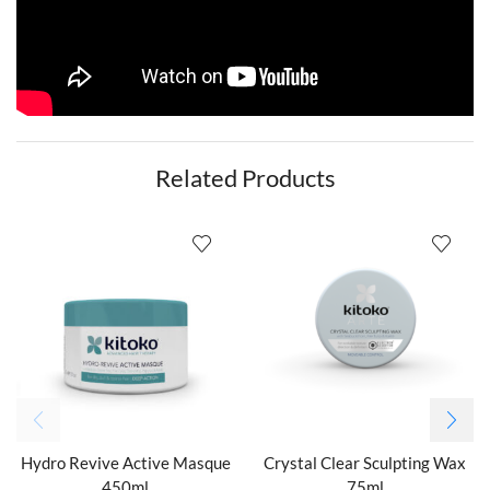
Related Products
Hydro Revive Active Masque
Crystal Clear Sculpting Wax
450ml
75ml