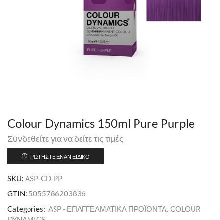
Colour Dynamics 150ml Pure Purple
Συνδεθείτε για να δείτε τις τιμές
ΡΩΤΉΣΤΕ ΈΝΑΝ ΕΙΔΙΚΌ
SKU:
ASP-CD-PP
GTIN:
5055786203836
Categories:
ASP - ΕΠΑΓΓΕΛΜΑΤΙΚΑ ΠΡΟΪΟΝΤΑ
,
COLOUR
DYNAMICS