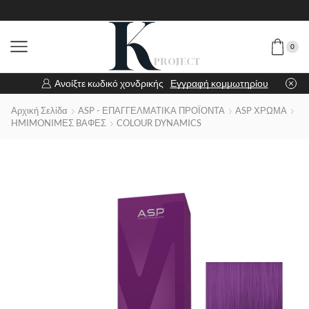
0
Ανοίξτε κωδικό χονδρικής
Εγγραφή κομμωτηρίου
Αρχική Σελίδα
ASP - ΕΠΑΓΓΕΛΜΑΤΙΚΑ ΠΡΟΪΟΝΤΑ
ASP ΧΡΩΜΑ
HMIMONIMΕΣ BΑΦΕΣ
COLOUR DYNAMICS