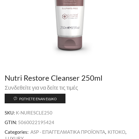
Nutri Restore Cleanser 250ml
Συνδεθείτε για να δείτε τις τιμές
ΡΩΤΉΣΤΕ ΈΝΑΝ ΕΙΔΙΚΌ
SKU:
K-NURESCLE250
GTIN:
5060022195424
Categories:
ASP - ΕΠΑΓΓΕΛΜΑΤΙΚΑ ΠΡΟΪΟΝΤΑ
,
KITOKO
,
LUXURY