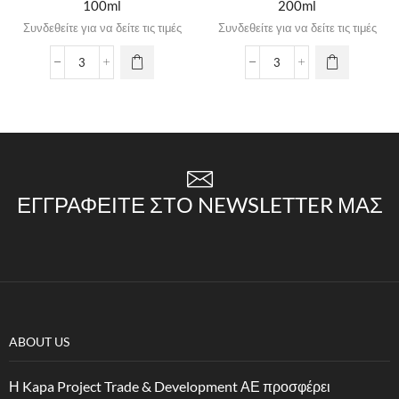
100ml
200ml
Συνδεθείτε για να δείτε τις τιμές
Συνδεθείτε για να δείτε τις τιμές
ΕΓΓΡΑΦΕΊΤΕ ΣΤΟ NEWSLETTER ΜΑΣ
ABOUT US
Η Kapa Project Trade & Development ΑΕ προσφέρει