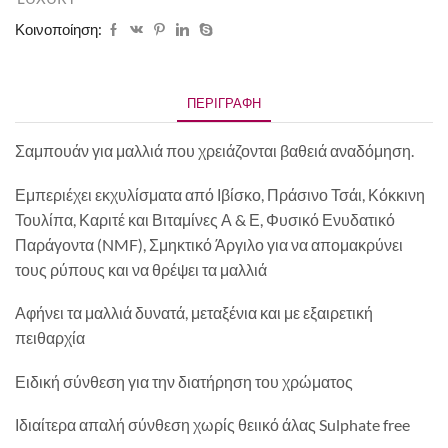
Κοινοποίηση:
ΠΕΡΙΓΡΑΦΉ
Σαμπουάν για μαλλιά που χρειάζονται βαθειά αναδόμηση.
Εμπεριέχει εκχυλίσματα από Ιβίσκο, Πράσινο Τσάι, Κόκκινη
Τουλίπα, Καριτέ και Βιταμίνες Α & Ε, Φυσικό Ενυδατικό
Παράγοντα (NMF), Σμηκτικό Άργιλο για να απομακρύνει
τους ρύπους και να θρέψει τα μαλλιά
Αφήνει τα μαλλιά δυνατά, μεταξένια και με εξαιρετική
πειθαρχία
Ειδική σύνθεση για την διατήρηση του χρώματος
Ιδιαίτερα απαλή σύνθεση χωρίς θειικό άλας Sulphate free