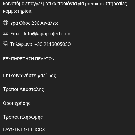
καινοτόμα επαγγελματικά προϊόντα για premium υπηρεσίες
κομμωτηρίου.
Ιερά Οδός 236 Αιγάλεω
Email: info@kapaproject.com
Tηλέφωνο: +30 2113005050
ΕΞΥΠΗΡΈΤΗΣΗ ΠΕΛΑΤΏΝ
Επικοινωνήστε μαζί μας
Τροποι Αποστολης
Οροι χρήσης
Tρόποι πληρωμής
PAYMENT METHODS