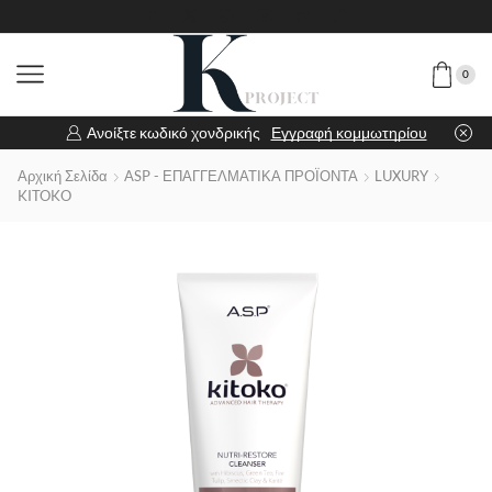
0
Ανοίξτε κωδικό χονδρικής
Εγγραφή κομμωτηρίου
Αρχική Σελίδα
ASP - ΕΠΑΓΓΕΛΜΑΤΙΚΑ ΠΡΟΪΟΝΤΑ
LUXURY
KITOKO