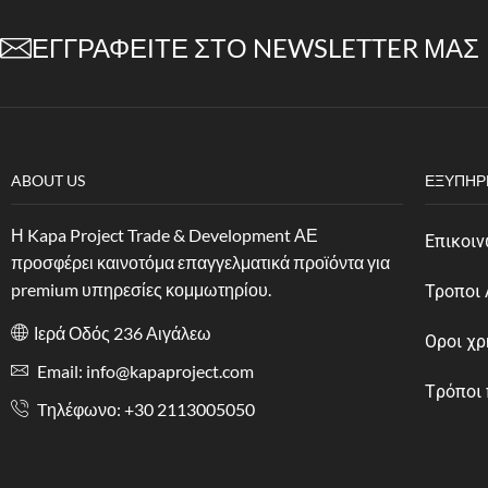
ΕΓΓΡΑΦΕΊΤΕ ΣΤΟ NEWSLETTER ΜΑΣ
ABOUT US
ΕΞΥΠΗΡ
Η Kapa Project Trade & Development ΑΕ
Επικοιν
προσφέρει καινοτόμα επαγγελματικά προϊόντα για
premium υπηρεσίες κομμωτηρίου.
Τροποι
Ιερά Οδός 236 Αιγάλεω
Οροι χ
Email: info@kapaproject.com
Tρόποι
Tηλέφωνο: +30 2113005050