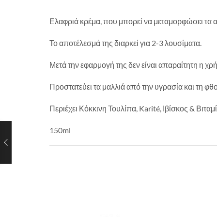
Ελαφριά κρέμα, που μπορεί να μεταμορφώσει τα ατ
Το αποτέλεσμά της διαρκεί για 2-3 λουσίματα.
Μετά την εφαρμογή της δεν είναι απαραίτητη η χρ
Προστατεύει τα μαλλιά από την υγρασία και τη φθ
Περιέχει Κόκκινη Τουλίπα, Karité, Ιβίσκος & Βιταμ
150ml