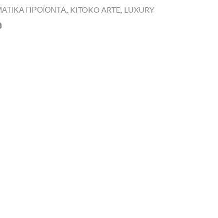
ΜΑΤΙΚΑ ΠΡΟΪΟΝΤΑ
,
KITOKO ARTE
,
LUXURY