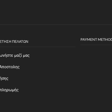
PAYMENT METHO
ΈΤΗΣΗ ΠΕΛΑΤΏΝ
ωνήστε μαζί μας
 Αποστολης
ρήσης
 πληρωμής