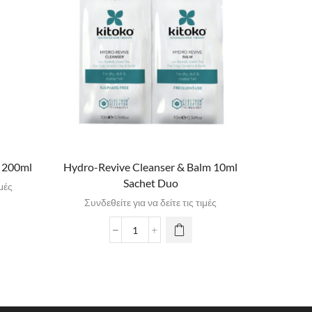
 200ml
Hydro-Revive Cleanser & Balm 10ml
T
Sachet Duo
ιμές
Συνδε
Συνδεθείτε για να δείτε τις τιμές