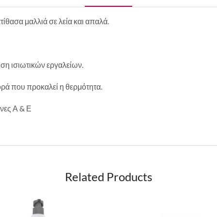
ίθασα μαλλιά σε λεία και απαλά.
ήση ισιωτικών εργαλείων.
ορά που προκαλεί η θερμότητα.
ίνες Α & Ε
Related Products