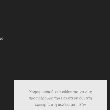
DS
Χρησιμοποιούμε cookies για να σας
προσφέρουμε την καλύτερη δυνατή
εμπειρία στη σελίδα μας. Εάν