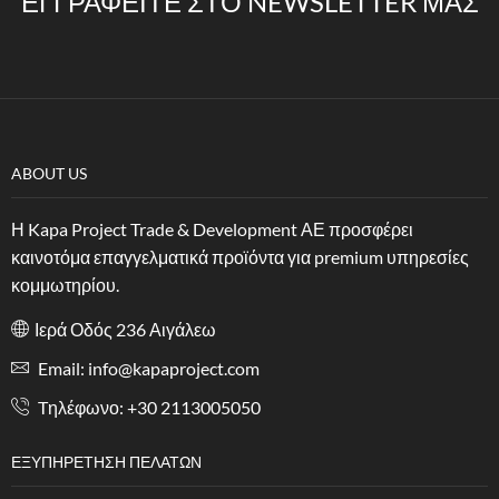
ΕΓΓΡΑΦΕΊΤΕ ΣΤΟ NEWSLETTER ΜΑΣ
ABOUT US
Η Kapa Project Trade & Development ΑΕ προσφέρει
καινοτόμα επαγγελματικά προϊόντα για premium υπηρεσίες
κομμωτηρίου.
Ιερά Οδός 236 Αιγάλεω
Email: info@kapaproject.com
Tηλέφωνο: +30 2113005050
ΕΞΥΠΗΡΈΤΗΣΗ ΠΕΛΑΤΏΝ