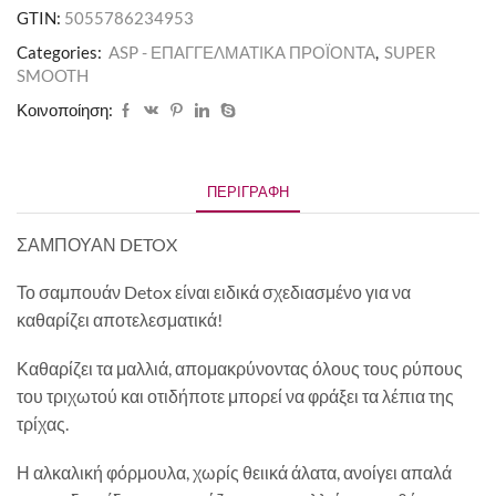
GTIN:
5055786234953
Categories:
ASP - ΕΠΑΓΓΕΛΜΑΤΙΚΑ ΠΡΟΪΟΝΤΑ
,
SUPER
SMOOTH
Κοινοποίηση:
ΠΕΡΙΓΡΑΦΉ
ΣΑΜΠΟΥΑΝ DETOX
Το σαμπουάν Detox είναι ειδικά σχεδιασμένο για να
καθαρίζει αποτελεσματικά!
Καθαρίζει τα μαλλιά, απομακρύνοντας όλους τους ρύπους
του τριχωτού και οτιδήποτε μπορεί να φράξει τα λέπια της
τρίχας.
Η αλκαλική φόρμουλα, χωρίς θειικά άλατα, ανοίγει απαλά