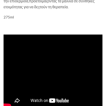
την επιδερμίδα,προετοιμάζοντας τα μαλλιά σε συνθήκες
ετοιμότητας για να δεχτούν τη θεραπεία.
275ml