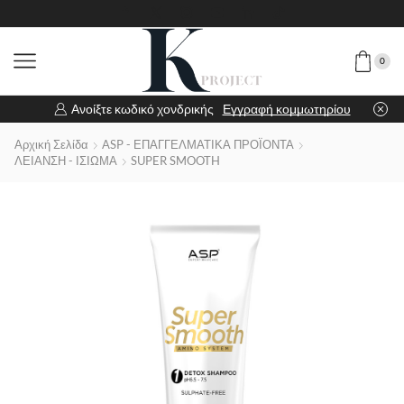
0
Ανοίξτε κωδικό χονδρικής
Εγγραφή κομμωτηρίου
Αρχική Σελίδα
ASP - ΕΠΑΓΓΕΛΜΑΤΙΚΑ ΠΡΟΪΟΝΤΑ
ΛΕΙΑΝΣΗ - ΙΣΙΩΜΑ
SUPER SMOOTH