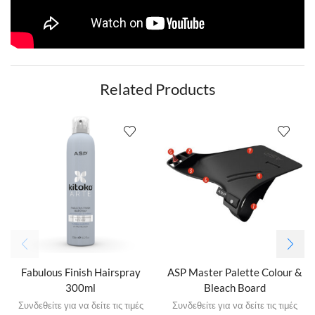
Related Products
Fabulous Finish Hairspray
ASP Master Palette Colour &
300ml
Bleach Board
Συνδεθείτε για να δείτε τις τιμές
Συνδεθείτε για να δείτε τις τιμές