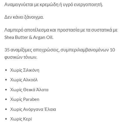
Αναμειγνύεται με κρεμώδη ή υγρό ενεργοποιητή.
Δεν κάνει ξάνοιγμα.
Λαμπερό αποτέλεσμα και προστασία με τα συστατικά με
Shea Butter & Argan Oil.
35 αναμίξιμες αποχρώσεις, συμπεριλαμβανομένων 10
φυσικών τόνων.
Χωρίς Σιλικόνη
Χωρίς Αλκοόλ
Χωρίς Θειικά Άλατα
Χωρίς Paraben
Χωρίς Ανόργανα Έλαια
Χωρίς Κερί