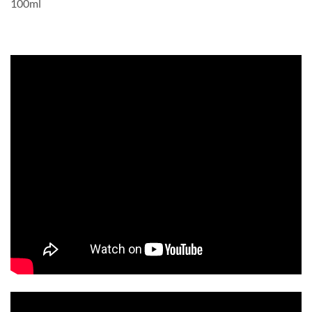
100ml