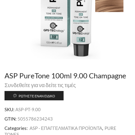
ASP PureTone 100ml 9.00 Champagne
Συνδεθείτε για να δείτε τις τιμές
ΡΩΤΉΣΤΕ ΈΝΑΝ ΕΙΔΙΚΌ
SKU:
ASP-PT-9.00
GTIN:
5055786234243
Categories:
ASP - ΕΠΑΓΓΕΛΜΑΤΙΚΑ ΠΡΟΪΟΝΤΑ
,
PURE
TONES