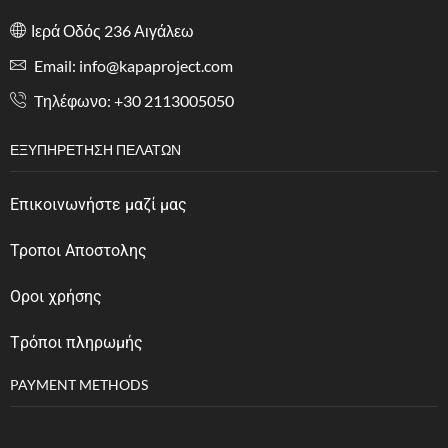
Ιερά Οδός 236 Αιγάλεω
Email: info@kapaproject.com
Tηλέφωνο: +30 2113005050
ΕΞΥΠΗΡΈΤΗΣΗ ΠΕΛΑΤΏΝ
Επικοινωνήστε μαζί μας
Τροποι Αποστολης
Οροι χρήσης
Tρόποι πληρωμής
PAYMENT METHODS