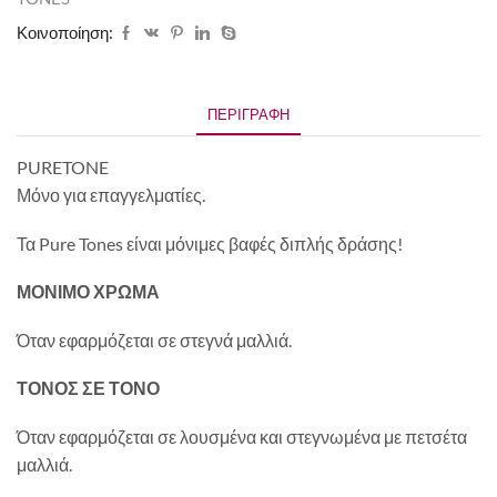
Κοινοποίηση:
ΠΕΡΙΓΡΑΦΉ
PURETONE
Μόνο για επαγγελματίες.
Τα Pure Tones είναι μόνιμες βαφές διπλής δράσης!
ΜΟΝΙΜΟ ΧΡΩΜΑ
Όταν εφαρμόζεται σε στεγνά μαλλιά.
ΤΟΝΟΣ ΣΕ ΤΟΝΟ
Όταν εφαρμόζεται σε λουσμένα και στεγνωμένα με πετσέτα
μαλλιά.