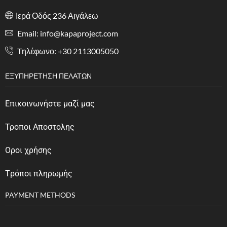
Ιερά Οδός 236 Αιγάλεω
Email: info@kapaproject.com
Tηλέφωνο: +30 2113005050
ΕΞΥΠΗΡΈΤΗΣΗ ΠΕΛΑΤΏΝ
Επικοινωνήστε μαζί μας
Τροποι Αποστολης
Οροι χρήσης
Tρόποι πληρωμής
PAYMENT METHODS