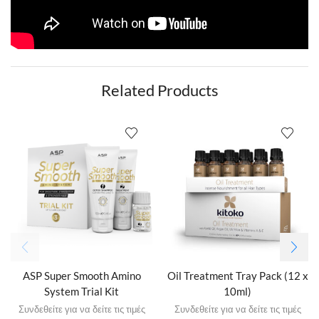
Related Products
ASP Super Smooth Amino
Oil Treatment Tray Pack (12 x
System Trial Kit
10ml)
Συνδεθείτε για να δείτε τις τιμές
Συνδεθείτε για να δείτε τις τιμές