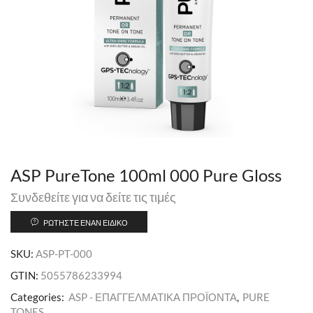
ASP PureTone 100ml 000 Pure Gloss
Συνδεθείτε για να δείτε τις τιμές
ΡΩΤΉΣΤΕ ΈΝΑΝ ΕΙΔΙΚΌ
SKU:
ASP-PT-000
GTIN:
5055786233994
Categories:
ASP - ΕΠΑΓΓΕΛΜΑΤΙΚΑ ΠΡΟΪΟΝΤΑ
,
PURE
TONES