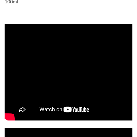
100ml