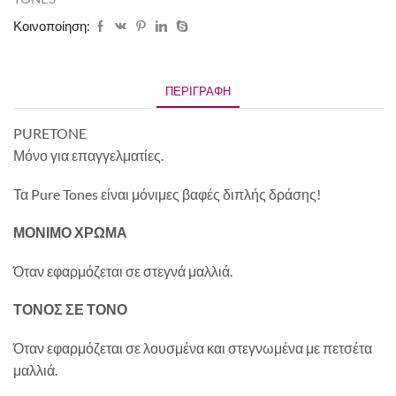
Κοινοποίηση:
ΠΕΡΙΓΡΑΦΉ
PURETONE
Μόνο για επαγγελματίες.
Τα Pure Tones είναι μόνιμες βαφές διπλής δράσης!
ΜΟΝΙΜΟ ΧΡΩΜΑ
Όταν εφαρμόζεται σε στεγνά μαλλιά.
ΤΟΝΟΣ ΣΕ ΤΟΝΟ
Όταν εφαρμόζεται σε λουσμένα και στεγνωμένα με πετσέτα
μαλλιά.