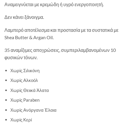
Αναμειγνύεται με κρεμώδη ή υγρό ενεργοποιητή.
Δεν κάνει ξάνοιγμα.
Λαμπερό αποτέλεσμα και προστασία με τα συστατικά με
Shea Butter & Argan Oil.
35 αναμίξιμες αποχρώσεις, συμπεριλαμβανομένων 10
φυσικών τόνων.
Χωρίς Σιλικόνη
Χωρίς Αλκοόλ
Χωρίς Θειικά Άλατα
Χωρίς Paraben
Χωρίς Ανόργανα Έλαια
Χωρίς Κερί