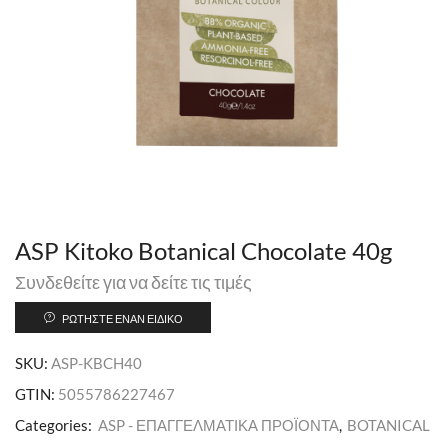
ASP Kitoko Botanical Chocolate 40g
Συνδεθείτε για να δείτε τις τιμές
ΡΩΤΉΣΤΕ ΈΝΑΝ ΕΙΔΙΚΌ
SKU:
ASP-KBCH40
GTIN:
5055786227467
Categories:
ASP - ΕΠΑΓΓΕΛΜΑΤΙΚΑ ΠΡΟΪΟΝΤΑ
,
BOTANICAL