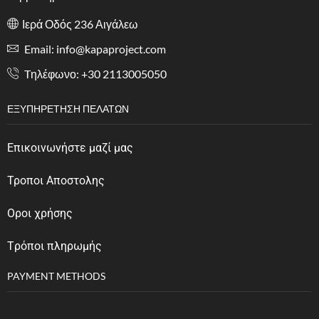
Ιερά Οδός 236 Αιγάλεω
Email: info@kapaproject.com
Tηλέφωνο: +30 2113005050
ΕΞΥΠΗΡΈΤΗΣΗ ΠΕΛΑΤΏΝ
Επικοινωνήστε μαζί μας
Τροποι Αποστολης
Οροι χρήσης
Tρόποι πληρωμής
PAYMENT METHODS