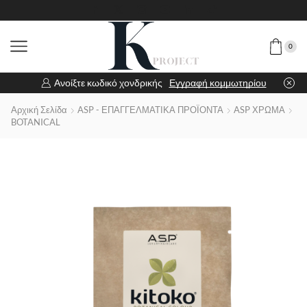
0
Ανοίξτε κωδικό χονδρικής
Εγγραφή κομμωτηρίου
Αρχική Σελίδα
ASP - ΕΠΑΓΓΕΛΜΑΤΙΚΑ ΠΡΟΪΟΝΤΑ
ASP ΧΡΩΜΑ
BOTANICAL