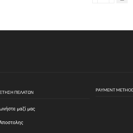
PAYMENT METHO
ΈΤΗΣΗ ΠΕΛΑΤΏΝ
ωνήστε μαζί μας
 Αποστολης