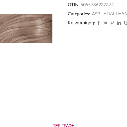
GTIN:
5055786237374
Categories:
ASP - ΕΠΑΓΓΕΛ
Κοινοποίηση:
ΠΕΡΙΓΡΑΦΉ