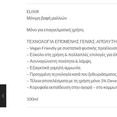
ELIXIR
Μόνιμη βαφή μαλλιών
Μόνο για επαγγελματική χρήση.
ΤΕΧΝΟΛΟΓΊΑ ΕΠΌΜΕΝΗΣ ΓΕΝΙΆΣ. ΑΠΌΛΥΤΗ
– Vegan Friendly με συστατικά φυσικής προέλευση
– Εύκολο στη χρήση & πολλαπλές επιλογές για ό
– Ασυναγώνιστη ποιότητα & λάμψη.
– Εξαιρετικά χαμηλή αμμωνία.
– Προηγμένη τεχνολογία κατά του ξεθωριάσματος 
– Τέλεια αποτελέσματα με τη χρήση μόνο 3% Deve
– Κορυφαία εκπαίδευση στην αγορά – στο κομμωτή
100ml