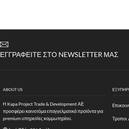
ΕΓΓΡΑΦΕΊΤΕ ΣΤΟ NEWSLETTER ΜΑΣ
ABOUT US
ΕΞΥΠΗΡ
Η Kapa Project Trade & Development ΑΕ
Επικοιν
προσφέρει καινοτόμα επαγγελματικά προϊόντα για
premium υπηρεσίες κομμωτηρίου.
Τροποι