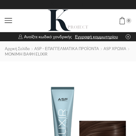
0
Ανοίξτε κωδικό χονδρικής
Εγγραφή κομμωτηρίου
Αρχική Σελίδα
ASP - ΕΠΑΓΓΕΛΜΑΤΙΚΑ ΠΡΟΪΟΝΤΑ
ASP ΧΡΩΜΑ
MONIMH ΒΑΦΗ ELIXIR