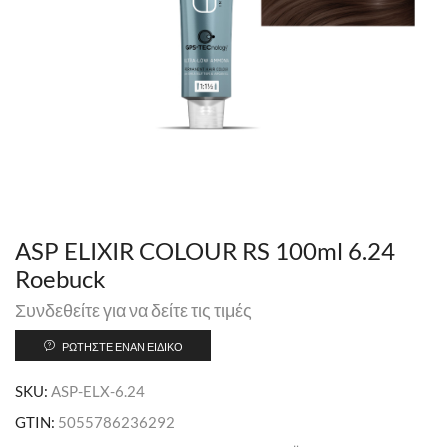
ASP ELIXIR COLOUR RS 100ml 6.24
Roebuck
Συνδεθείτε για να δείτε τις τιμές
ΡΩΤΉΣΤΕ ΈΝΑΝ ΕΙΔΙΚΌ
SKU:
ASP-ELX-6.24
GTIN:
5055786236292