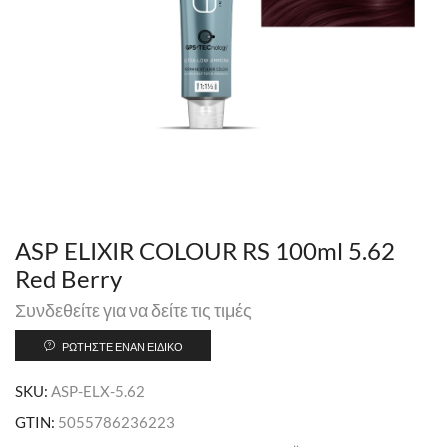
ASP ELIXIR COLOUR RS 100ml 5.62
Red Berry
Συνδεθείτε για να δείτε τις τιμές
ΡΩΤΉΣΤΕ ΈΝΑΝ ΕΙΔΙΚΌ
SKU:
ASP-ELX-5.62
GTIN:
5055786236223