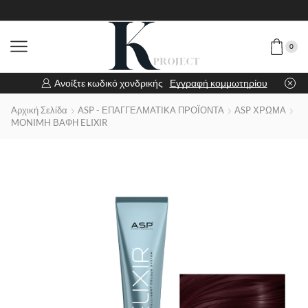
0
Ανοίξτε κωδικό χονδρικής
Εγγραφή κομμωτηρίου
Αρχική Σελίδα
ASP - ΕΠΑΓΓΕΛΜΑΤΙΚΑ ΠΡΟΪΟΝΤΑ
ASP ΧΡΩΜΑ
MONIMH ΒΑΦΗ ELIXIR