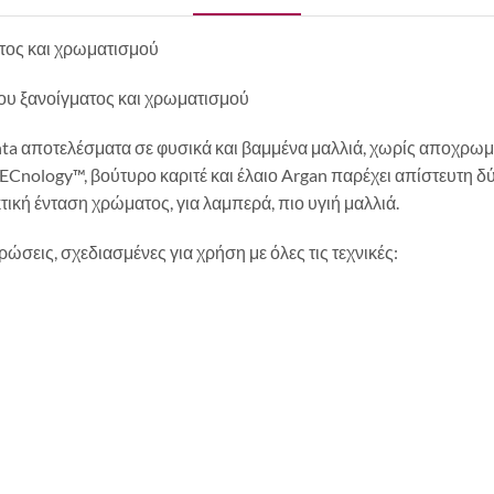
τος και χρωματισμού
ου ξανοίγματος και χρωματισμού
nta αποτελέσματα σε φυσικά και βαμμένα μαλλιά, χωρίς αποχρωμ
logy™, βούτυρο καριτέ και έλαιο Argan παρέχει απίστευτη δύν
ική ένταση χρώματος, για λαμπερά, πιο υγιή μαλλιά.
σεις, σχεδιασμένες για χρήση με όλες τις τεχνικές: