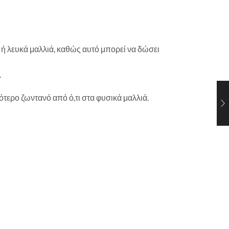
 ή λευκά μαλλιά, καθώς αυτό μπορεί να δώσει
.
τερο ζωντανό από ό,τι στα φυσικά μαλλιά.