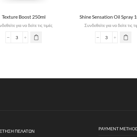
Texture Boost 250ml
Shine Sensation Oil Spray 
δεθείτε για να δείτε τις τιμές
Συνδεθείτε για να δείτε τις τ
PAYMENT METHO
ΈΤΗΣΗ ΠΕΛΑΤΏΝ