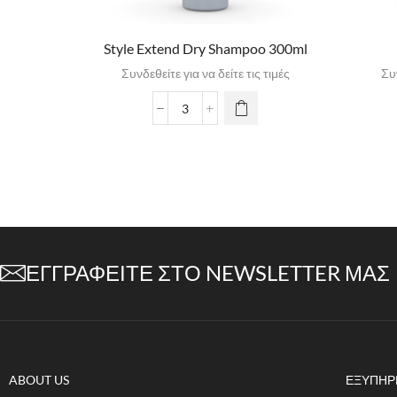
Style Extend Dry Shampoo 300ml
Συνδεθείτε για να δείτε τις τιμές
Συν
ΕΓΓΡΑΦΕΊΤΕ ΣΤΟ NEWSLETTER ΜΑΣ
ABOUT US
ΕΞΥΠΗΡ