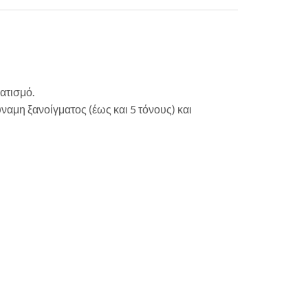
ατισμό.
αμη ξανοίγματος (έως και 5 τόνους) και