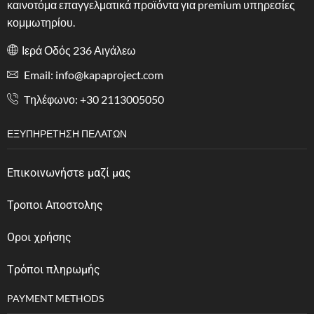
καινοτόμα επαγγελματικά προϊόντα για premium υπηρεσίες
κομμωτηρίου.
Ιερά Οδός 236 Αιγάλεω
Email: info@kapaproject.com
Tηλέφωνο: +30 2113005050
ΕΞΥΠΗΡΈΤΗΣΗ ΠΕΛΑΤΏΝ
Επικοινωνήστε μαζί μας
Τροποι Αποστολης
Οροι χρήσης
Tρόποι πληρωμής
PAYMENT METHODS