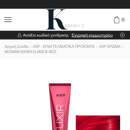
0
Ανοίξτε κωδικό χονδρικής
Εγγραφή κομμωτηρίου
Αρχική Σελίδα
ASP - ΕΠΑΓΓΕΛΜΑΤΙΚΑ ΠΡΟΪΟΝΤΑ
ASP ΧΡΩΜΑ
ΜΟΝΙΜΗ ΒΑΦΗ ELIXIR B-RED