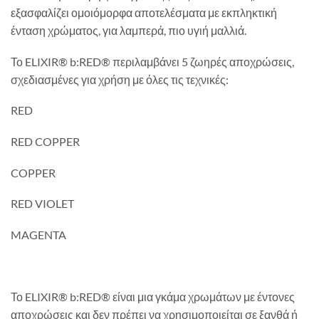
εξασφαλίζει ομοιόμορφα αποτελέσματα με εκπληκτική
ένταση χρώματος, για λαμπερά, πιο υγιή μαλλιά.
Το ELIXIR® b:RED® περιλαμβάνει 5 ζωηρές αποχρώσεις,
σχεδιασμένες για χρήση με όλες τις τεχνικές:
RED
RED COPPER
COPPER
RED VIOLET
MAGENTA
Το ELIXIR® b:RED® είναι μια γκάμα χρωμάτων με έντονες
αποχρώσεις και δεν πρέπει να χρησιμοποιείται σε ξανθά ή