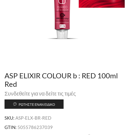
ASP ELIXIR COLOUR b : RED 100ml
Red
Συνδεθείτε για να δείτε τις τιμές
ΡΩΤΉΣΤΕ ΈΝΑΝ ΕΙΔΙΚΌ
SKU:
ASP-ELX-BR-RED
GTIN:
5055786237039