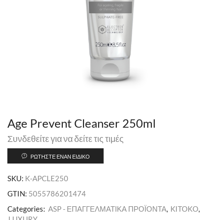
Age Prevent Cleanser 250ml
Συνδεθείτε για να δείτε τις τιμές
ΡΩΤΉΣΤΕ ΈΝΑΝ ΕΙΔΙΚΌ
SKU:
K-APCLE250
GTIN:
5055786201474
Categories:
ASP - ΕΠΑΓΓΕΛΜΑΤΙΚΑ ΠΡΟΪΟΝΤΑ
,
KITOKO
,
LUXURY