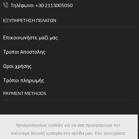
Tηλέφωνο: +30 2113005050
ΕΞΥΠΗΡΈΤΗΣΗ ΠΕΛΑΤΏΝ
Επικοινωνήστε μαζί μας
Τροποι Αποστολης
Οροι χρήσης
Tρόποι πληρωμής
PAYMENT METHODS
Χρησιμοποιούμε cookies για να σας προσφέρουμε την
καλύτερη δυνατή εμπειρία στη σελίδα μας. Εάν συνεχίσετε