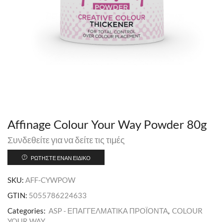
Affinage Colour Your Way Powder 80g
Συνδεθείτε για να δείτε τις τιμές
ΡΩΤΉΣΤΕ ΈΝΑΝ ΕΙΔΙΚΌ
SKU:
AFF-CYWPOW
GTIN:
5055786224633
Categories:
ASP - ΕΠΑΓΓΕΛΜΑΤΙΚΑ ΠΡΟΪΟΝΤΑ
,
COLOUR
YOUR WAY