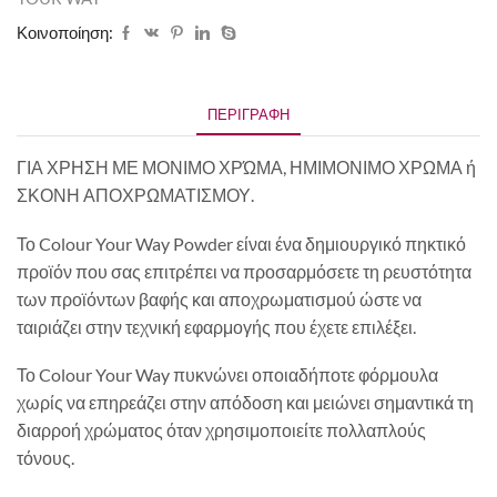
Κοινοποίηση:
ΠΕΡΙΓΡΑΦΉ
ΓΙΑ ΧΡΗΣΗ ΜΕ ΜΟΝΙΜΟ ΧΡΏΜΑ, ΗΜΙΜΟΝΙΜΟ ΧΡΩΜΑ ή
ΣΚΟΝΗ ΑΠΟΧΡΩΜΑΤΙΣΜΟΥ.
Το Colour Your Way Powder είναι ένα δημιουργικό πηκτικό
προϊόν που σας επιτρέπει να προσαρμόσετε τη ρευστότητα
των προϊόντων βαφής και αποχρωματισμού ώστε να
ταιριάζει στην τεχνική εφαρμογής που έχετε επιλέξει.
Το Colour Your Way πυκνώνει οποιαδήποτε φόρμουλα
χωρίς να επηρεάζει στην απόδοση και μειώνει σημαντικά τη
διαρροή χρώματος όταν χρησιμοποιείτε πολλαπλούς
τόνους.