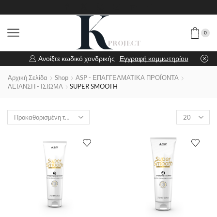
0
Ανοίξτε κωδικό χονδρικής
Εγγραφή κομμωτηρίου
Αρχική Σελίδα
Shop
ASP - ΕΠΑΓΓΕΛΜΑΤΙΚΑ ΠΡΟΪΟΝΤΑ
ΛΕΙΑΝΣΗ - ΙΣΙΩΜΑ
SUPER SMOOTH