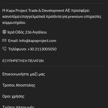
Η Kapa Project Trade & Development ΑΕ προσφέρει
καινοτόμα επαγγελματικά προϊόντα για premium υπηρεσίες
κομμωτηρίου.
Ιερά Οδός 236 Αιγάλεω
Email: info@kapaproject.com
Tηλέφωνο: +30 2113005050
ΕΞΥΠΗΡΈΤΗΣΗ ΠΕΛΑΤΏΝ
Επικοινωνήστε μαζί μας
Τροποι Αποστολης
Οροι χρήσης
Tρόποι πληρωμής