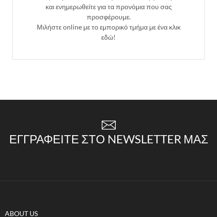
και ενημερωθείτε για τα προνόμια που σας
προσφέρουμε.
Μιλήστε online με το εμπορικό τμήμα με ένα κλικ
εδώ!
ΕΓΓΡΑΦΕΊΤΕ ΣΤΟ NEWSLETTER ΜΑΣ
ABOUT US