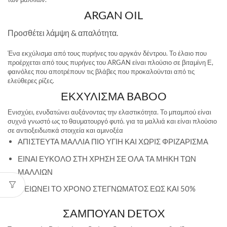
ARGAN OIL
Προσθέτει λάμψη & απαλότητα.
Ένα εκχύλισμα από τους πυρήνες του αργκάν δέντρου. Το έλαιο που
προέρχεται από τους πυρήνες του ARGAN είναι πλούσιο σε βιταμίνη Ε,
φαινόλες που αποτρέπουν τις βλάβες που προκαλούνται από τις
ελεύθερες ρίζες.
ΕΚΧΥΛΙΣΜΑ BABOO
Ενισχύει, ενυδατώνει αυξάνοντας την ελαστικότητα. Το μπαμπού είναι
συχνά γνωστό ως το θαυματουργό φυτό. για τα μαλλιά και είναι πλούσιο
σε αντιοξειδωτικά στοιχεία και αμινοξέα
ΑΠIΣΤΕΥΤΑ ΜΑΛΛΙΑ ΠΙΟ ΥΓΙΗ ΚΑΙ ΧΩΡΙΣ ΦΡΙΖΑΡΙΣΜΑ
ΕΙΝΑΙ ΕΥΚΟΛΟ ΣΤΗ ΧΡΗΣΗ ΣΕ ΟΛΑ ΤΑ ΜΗΚΗ ΤΩΝ
ΜΑΛΛΙΩΝ
ΜΕΙΩΝΕΙ ΤΟ ΧΡΟΝΟ ΣΤΕΓΝΩΜΑΤΟΣ ΕΩΣ ΚΑΙ 50%
ΣΑΜΠΟΥΑΝ DETOX