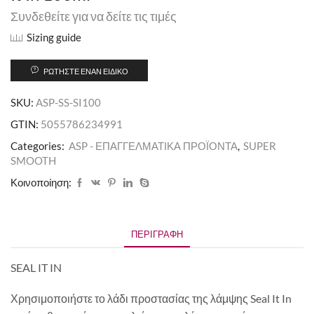
Συνδεθείτε για να δείτε τις τιμές
Sizing guide
ΡΩΤΉΣΤΕ ΈΝΑΝ ΕΙΔΙΚΌ
SKU:
ASP-SS-SI100
GTIN:
5055786234991
Categories:
ASP - ΕΠΑΓΓΕΛΜΑΤΙΚΑ ΠΡΟΪΟΝΤΑ
,
SUPER
SMOOTH
Κοινοποίηση:
ΠΕΡΙΓΡΑΦΉ
SEAL IT IN
Χρησιμοποιήστε το λάδι προστασίας της λάμψης Seal It In