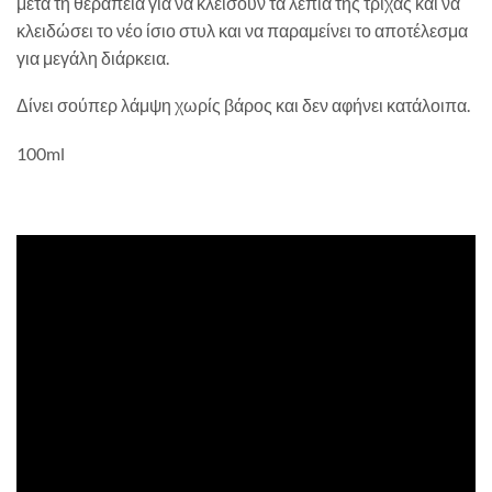
μετά τη θεραπεία για να κλείσουν τα λέπια της τρίχας και να
κλειδώσει το νέο ίσιο στυλ και να παραμείνει το αποτέλεσμα
για μεγάλη διάρκεια.
Δίνει σούπερ λάμψη χωρίς βάρος και δεν αφήνει κατάλοιπα.
100ml