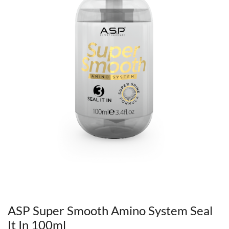
ASP Super Smooth Amino System Seal
It In 100ml