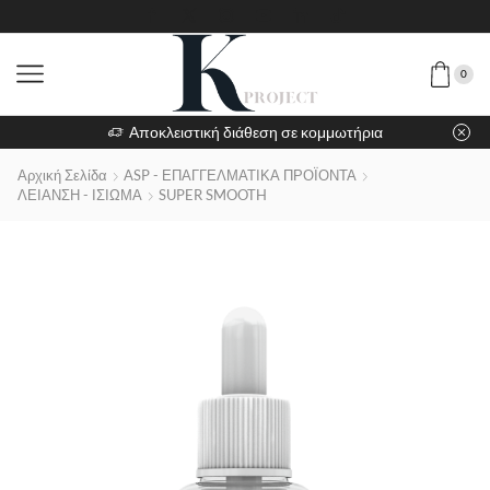
0
Αποκλειστική διάθεση σε κομμωτήρια
Αρχική Σελίδα
ASP - ΕΠΑΓΓΕΛΜΑΤΙΚΑ ΠΡΟΪΟΝΤΑ
ΛΕΙΑΝΣΗ - ΙΣΙΩΜΑ
SUPER SMOOTH