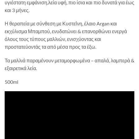
υγιέστατη εμφάνιση,λεία υφή, πιο ίσια και πιο δυνατά για έως
και 3 μήνες.
Η θεραπεία με σύνθεση με Κυστεΐνη, έλαιο Argan και
εκχύλισμα Μπαμπού, ενυδατώνει & επανορθώνει ενεργά
όλους τους τύπους μαλλιών, ενισχύοντας και
προστατεύοντάς τα από μέσα προς τα έξω.
Τα μαλλιά παραμένουν μεταμορφωμένα – απαλά, λαμπερά &
εξαιρετικά λεία.
500ml