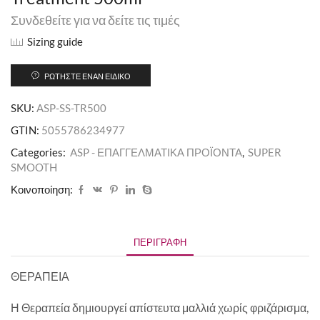
Συνδεθείτε για να δείτε τις τιμές
Sizing guide
ΡΩΤΉΣΤΕ ΈΝΑΝ ΕΙΔΙΚΌ
SKU:
ASP-SS-TR500
GTIN:
5055786234977
Categories:
ASP - ΕΠΑΓΓΕΛΜΑΤΙΚΑ ΠΡΟΪΟΝΤΑ
,
SUPER
SMOOTH
Κοινοποίηση:
ΠΕΡΙΓΡΑΦΉ
ΘΕΡΑΠΕΙΑ
Η Θεραπεία δημιουργεί απίστευτα μαλλιά χωρίς φριζάρισμα,