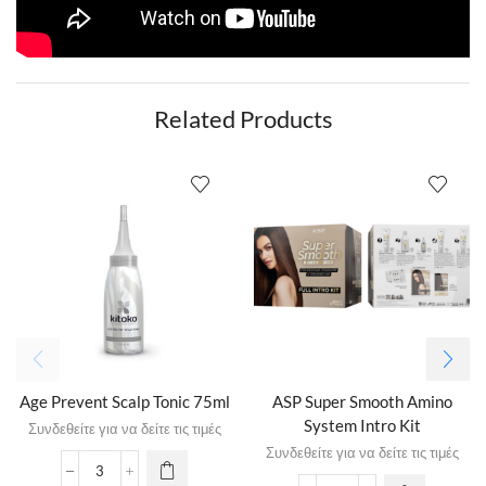
Related Products
Age Prevent Scalp Tonic 75ml
ASP Super Smooth Amino
System Intro Kit
Συνδεθείτε για να δείτε τις τιμές
Συνδεθείτε για να δείτε τις τιμές