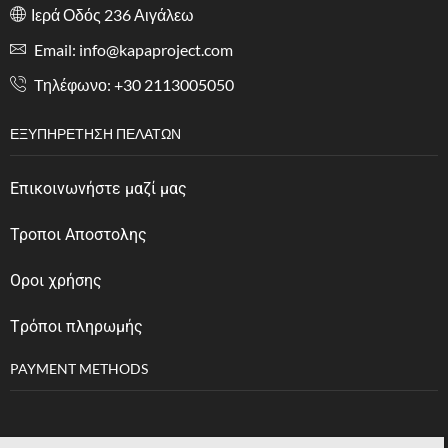
Ιερά Οδός 236 Αιγάλεω
Email: info@kapaproject.com
Tηλέφωνο: +30 2113005050
ΕΞΥΠΗΡΈΤΗΣΗ ΠΕΛΑΤΏΝ
Επικοινωνήστε μαζί μας
Τροποι Αποστολης
Οροι χρήσης
Tρόποι πληρωμής
PAYMENT METHODS