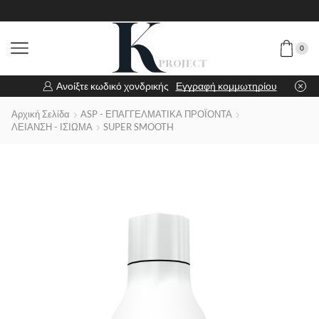
0
Ανοίξτε κωδικό χονδρικής
Εγγραφή κομμωτηρίου
Αρχική Σελίδα
ASP - ΕΠΑΓΓΕΛΜΑΤΙΚΑ ΠΡΟΪΟΝΤΑ
ΛΕΙΑΝΣΗ - ΙΣΙΩΜΑ
SUPER SMOOTH