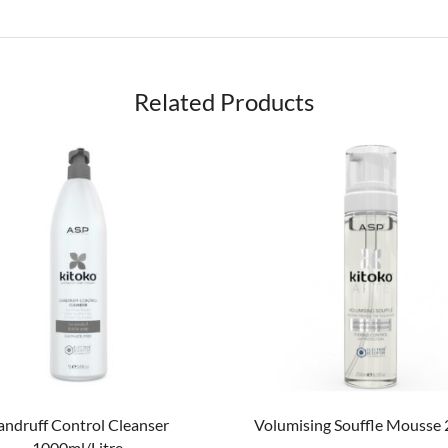
Related Products
ndruff Control Cleanser
Volumising Souffle Mousse
1000ml/Litre