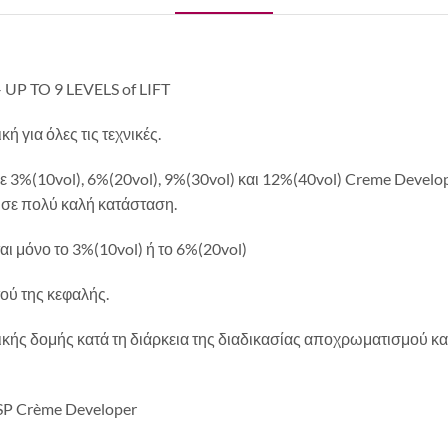
P TO 9 LEVELS of LIFT
για όλες τις τεχνικές.
 3%(10vol), 6%(20vol), 9%(30vol) και
12%(40vol) Creme Develope
ς σε πολύ καλή κατάσταση.
αι μόνο το 3%(10vol) ή το 6%(20vol)
τού της κεφαλής.
κής δομής κατά τη διάρκεια της διαδικασίας αποχρωματισμού κα
SP Crème Developer