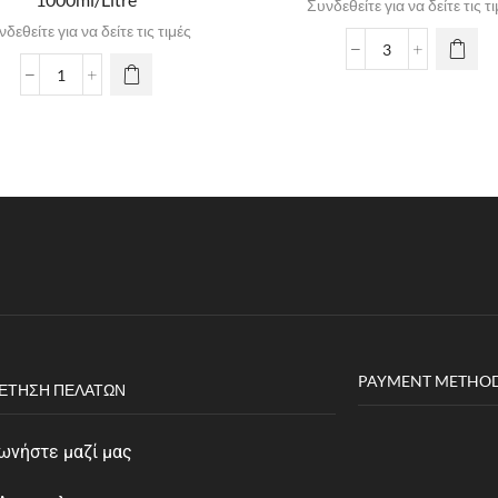
Συνδεθείτε για να δείτε τις τ
δεθείτε για να δείτε τις τιμές
PAYMENT METHO
ΈΤΗΣΗ ΠΕΛΑΤΏΝ
ωνήστε μαζί μας