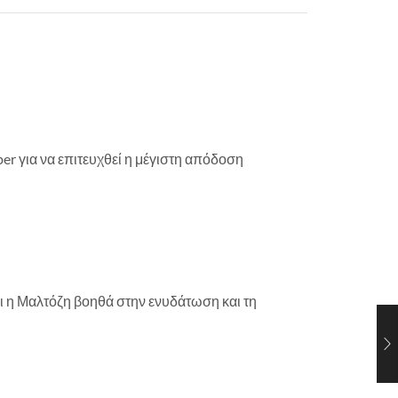
r για να επιτευχθεί η μέγιστη απόδοση
ι η Μαλτόζη βοηθά στην ενυδάτωση και τη