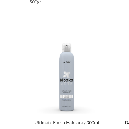
500gr
Ultimate Finish Hairspray 300ml
Da