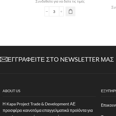
Συνδεθείτε για να δείτε τις τιμές
Συν
ΕΓΓΡΑΦΕΊΤΕ ΣΤΟ NEWSLETTER ΜΑΣ
ABOUT US
ΕΞΥΠΗΡ
Η Kapa Project Trade & Development ΑΕ
Επικοιν
προσφέρει καινοτόμα επαγγελματικά προϊόντα για