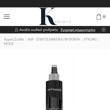
0
Ανοίξτε κωδικό χονδρικής
Εγγραφή κομμωτηρίου
Αρχική Σελίδα
ASP - ΕΠΑΓΓΕΛΜΑΤΙΚΑ ΠΡΟΪΟΝΤΑ
STYLING
MODE