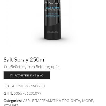
Salt Spray 250ml
Συνδεθείτε για να δείτε τις τιμές
ΡΩΤΉΣΤΕ ΈΝΑΝ ΕΙΔΙΚΌ
SKU:
ASPMO-SSPRAY250
GTIN:
5055786231099
Categories:
ASP - ΕΠΑΓΓΕΛΜΑΤΙΚΑ ΠΡΟΪΟΝΤΑ
,
MODE
,
STYLING