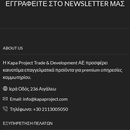
ΕΓΓΡΑΦΕΊΤΕ ΣΤΟ NEWSLETTER ΜΑΣ
ABOUT US
Η Kapa Project Trade & Development ΑΕ προσφέρει
καινοτόμα επαγγελματικά προϊόντα για premium υπηρεσίες
κομμωτηρίου.
Ιερά Οδός 236 Αιγάλεω
Email: info@kapaproject.com
Tηλέφωνο: +30 2113005050
ΕΞΥΠΗΡΈΤΗΣΗ ΠΕΛΑΤΏΝ