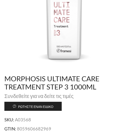
MORPHOSIS ULTIMATE CARE
TREATMENT STEP 3 1000ML
Συνδεθείτε για να δείτε τις τιμές
ΡΩΤΉΣΤΕ ΈΝΑΝ ΕΙΔΙΚΌ
SKU:
A03568
GTIN:
8059606682969