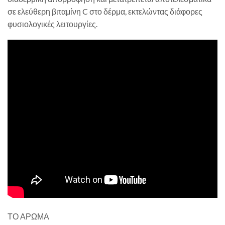
σε ελεύθερη βιταμίνη C στο δέρμα, εκτελώντας διάφορες
φυσιολογικές λειτουργίες.
ΤΟ ΑΡΩΜΑ