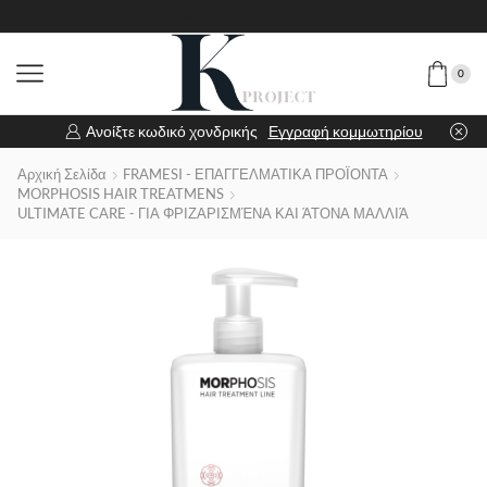
0
Ανοίξτε κωδικό χονδρικής
Εγγραφή κομμωτηρίου
Αρχική Σελίδα
FRAMESI - ΕΠΑΓΓΕΛΜΑΤΙΚΑ ΠΡΟΪΟΝΤΑ
MORPHOSIS HAIR TREATMENS
ULTIMATE CARE - ΓΙΑ ΦΡΙΖΑΡΙΣΜΈΝΑ ΚΑΙ ΆΤΟΝΑ ΜΑΛΛΙΆ