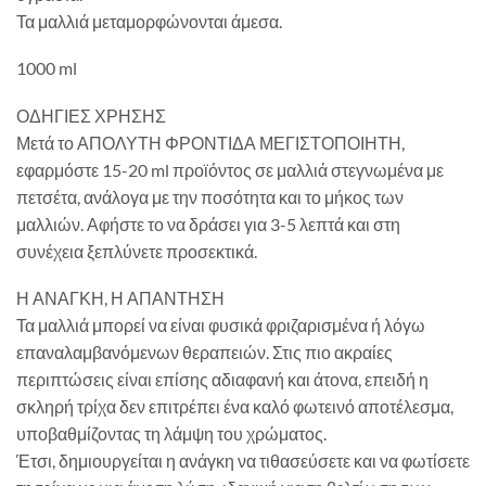
Τα μαλλιά μεταμορφώνονται άμεσα.
1000 ml
ΟΔΗΓΙΕΣ ΧΡΗΣΗΣ
Μετά το ΑΠΟΛΥΤΗ ΦΡΟΝΤΙΔΑ ΜΕΓΙΣΤΟΠΟΙΗΤΗ,
εφαρμόστε 15-20 ml προϊόντος σε μαλλιά στεγνωμένα με
πετσέτα, ανάλογα με την ποσότητα και το μήκος των
μαλλιών. Αφήστε το να δράσει για 3-5 λεπτά και στη
συνέχεια ξεπλύνετε προσεκτικά.
Η ΑΝΑΓΚΗ, Η ΑΠΑΝΤΗΣΗ
Τα μαλλιά μπορεί να είναι φυσικά φριζαρισμένα ή λόγω
επαναλαμβανόμενων θεραπειών. Στις πιο ακραίες
περιπτώσεις είναι επίσης αδιαφανή και άτονα, επειδή η
σκληρή τρίχα δεν επιτρέπει ένα καλό φωτεινό αποτέλεσμα,
υποβαθμίζοντας τη λάμψη του χρώματος.
Έτσι, δημιουργείται η ανάγκη να τιθασεύσετε και να φωτίσετε