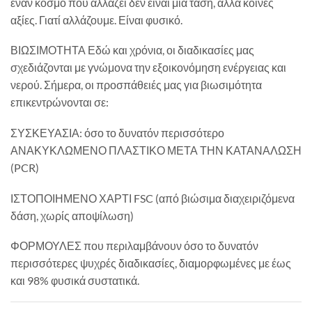
έναν κόσμο που αλλάζει δεν είναι μια τάση, αλλά κοινές
αξίες. Γιατί αλλάζουμε. Είναι φυσικό.
ΒΙΩΣΙΜΟΤΗΤΑ Εδώ και χρόνια, οι διαδικασίες μας
σχεδιάζονται με γνώμονα την εξοικονόμηση ενέργειας και
νερού. Σήμερα, οι προσπάθειές μας για βιωσιμότητα
επικεντρώνονται σε:
ΣΥΣΚΕΥΑΣΙΑ: όσο το δυνατόν περισσότερο
ΑΝΑΚΥΚΛΩΜΕΝΟ ΠΛΑΣΤΙΚΟ ΜΕΤΑ ΤΗΝ ΚΑΤΑΝΑΛΩΣΗ
(PCR)
ΙΣΤΟΠΟΙΗΜΕΝΟ ΧΑΡΤΙ FSC (από βιώσιμα διαχειριζόμενα
δάση, χωρίς αποψίλωση)
ΦΟΡΜΟΥΛΕΣ που περιλαμβάνουν όσο το δυνατόν
περισσότερες ψυχρές διαδικασίες, διαμορφωμένες με έως
και 98% φυσικά συστατικά.