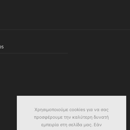
DS
Χρησιμοποιούμε cookies για να σας
προσφέρουμε την καλύτερη δυνατή
εμπειρία στη σελίδα μας. Εάν