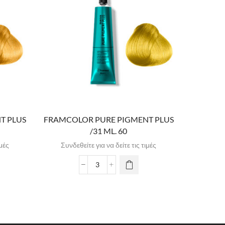
T PLUS
FRAMCOLOR PURE PIGMENT PLUS
FRAMCOL
/31 ML. 60
ιμές
Συνδεθείτε για να δείτε τις τιμές
Συνδε