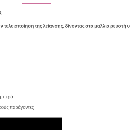
R
ν τελειοποίηση της λείανσης, δίνοντας στα μαλλιά ρευστή υ
λαμπερά
ικούς παράγοντες