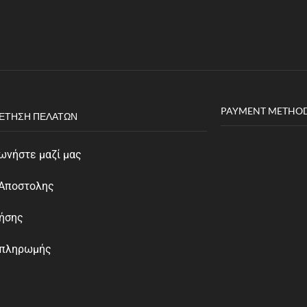
PAYMENT METHO
ΈΤΗΣΗ ΠΕΛΑΤΏΝ
ωνήστε μαζί μας
 Αποστολης
ρήσης
 πληρωμής