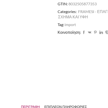
GTIN:
8032505877353
Categories:
FRAMESI - ΕΠΑ
ΣΧΗΜΑ ΚΑΙ ΥΦΗ
Tag:
import
Κοινοποίηση:
ΠΕΡΙΓΡΑΦΉ
ΕΠΙΠΛΈΟΝ ΠΛΗΡΟΦΟΡΊΕΣ