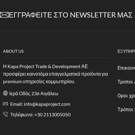
ΕΓΓΡΑΦΕΊΤΕ ΣΤΟ NEWSLETTER ΜΑΣ
ABOUT US
ΕΞΥΠΗΡ
Η Kapa Project Trade & Development ΑΕ
Επικοιν
προσφέρει καινοτόμα επαγγελματικά προϊόντα για
premium υπηρεσίες κομμωτηρίου.
Τροποι
Ιερά Οδός 236 Αιγάλεω
Οροι χ
Email: info@kapaproject.com
Tρόποι
Tηλέφωνο: +30 2113005050