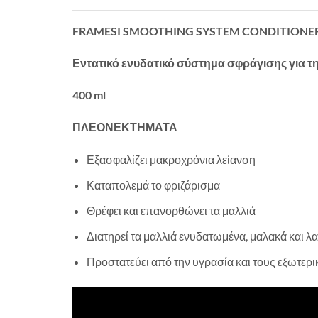
FRAMESI SMOOTHING SYSTEM CONDITIONE
Εντατικό ενυδατικό σύστημα σφράγισης για τη
400 ml
ΠΛΕΟΝΕΚΤΗΜΑΤΑ
Εξασφαλίζει μακροχρόνια λείανση
Καταπολεμά το φριζάρισμα
Θρέφει και επανορθώνει τα μαλλιά
Διατηρεί τα μαλλιά ενυδατωμένα, μαλακά και 
Προστατεύει από την υγρασία και τους εξωτερ