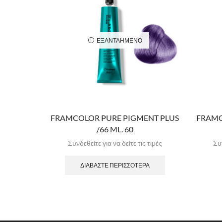
ΕΞΑΝΤΛΗΜΈΝΟ
FRAMCOLOR PURE PIGMENT PLUS
FRAMC
/66 ML. 60
Συνδεθείτε για να δείτε τις τιμές
Συν
ΔΙΑΒΆΣΤΕ ΠΕΡΙΣΣΌΤΕΡΑ