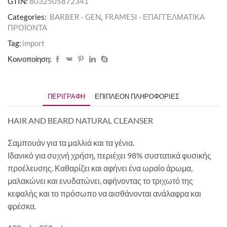
GTIN:
8032505872341
Categories:
BARBER - GEN
,
FRAMESI - ΕΠΑΓΓΕΛΜΑΤΙΚΑ
ΠΡΟΪΟΝΤΑ
Tag:
import
Κοινοποίηση:
ΠΕΡΙΓΡΑΦΉ
ΕΠΙΠΛΈΟΝ ΠΛΗΡΟΦΟΡΊΕΣ
HAIR AND BEARD NATURAL CLEANSER
Σαμπουάν για τα μαλλιά και τα γένια.
Ιδανικό για συχνή χρήση, περιέχει 98% συστατικά φυσικής
προέλευσης. Καθαρίζει και αφήνει ένα ωραίο άρωμα,
μαλακώνει και ενυδατώνει, αφήνοντας το τριχωτό της
κεφαλής και το πρόσωπο να αισθάνονται ανάλαφρα και
φρέσκα.