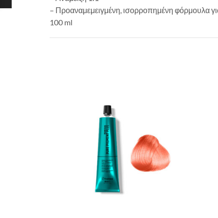
– Προαναμεμειγμένη, ισορροπημένη φόρμουλα για
100 ml