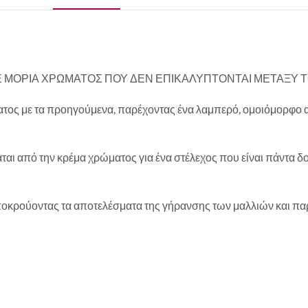
 ΜΟΡΙΑ ΧΡΩΜΑΤΟΣ ΠΟΥ ΔΕΝ ΕΠΙΚΑΛΥΠΤΟΝΤΑΙ ΜΕΤΑΞΥ 
ατος με τα προηγούμενα, παρέχοντας ένα λαμπερό, ομοιόμορφο α
ται από την κρέμα χρώματος για ένα στέλεχος που είναι πάντα δ
αποκρούοντας τα αποτελέσματα της γήρανσης των μαλλιών και πα