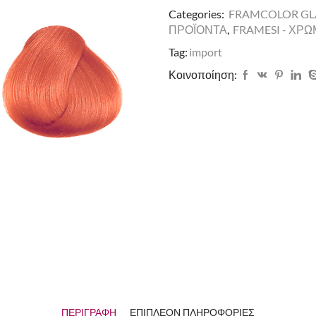
Categories:
FRAMCOLOR G
ΠΡΟΪΟΝΤΑ
,
FRAMESI - ΧΡ
Tag:
import
Κοινοποίηση:
ΠΕΡΙΓΡΑΦΉ
ΕΠΙΠΛΈΟΝ ΠΛΗΡΟΦΟΡΊΕΣ