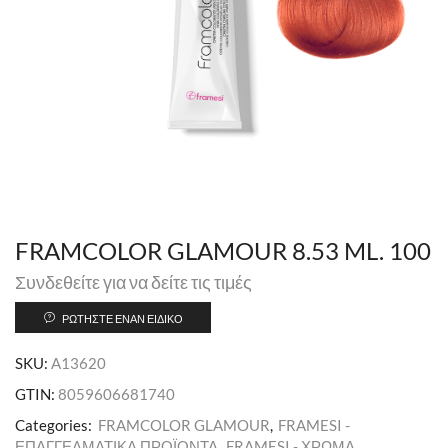
FRAMCOLOR GLAMOUR 8.53 ML. 100
Συνδεθείτε για να δείτε τις τιμές
ΡΩΤΉΣΤΕ ΈΝΑΝ ΕΙΔΙΚΌ
SKU:
A13620
GTIN:
8059606681740
Categories:
FRAMCOLOR GLAMOUR
,
FRAMESI -
ΕΠΑΓΓΕΛΜΑΤΙΚΑ ΠΡΟΪΟΝΤΑ
,
FRAMESI - ΧΡΩΜΑ