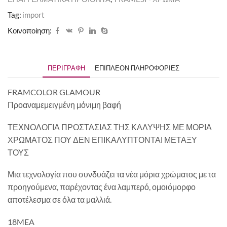
Tag:
import
Κοινοποίηση:
ΠΕΡΙΓΡΑΦΉ
ΕΠΙΠΛΈΟΝ ΠΛΗΡΟΦΟΡΊΕΣ
FRAMCOLOR GLAMOUR
Προαναμεμειγμένη μόνιμη βαφή
ΤΕΧΝΟΛΟΓΙΑ ΠΡΟΣΤΑΣΙΑΣ ΤΗΣ ΚΑΛΥΨΗΣ ΜΕ ΜΟΡΙΑ
ΧΡΩΜΑΤΟΣ ΠΟΥ ΔΕΝ ΕΠΙΚΑΛΥΠΤΟΝΤΑΙ ΜΕΤΑΞΥ
ΤΟΥΣ
Μια τεχνολογία που συνδυάζει τα νέα μόρια χρώματος με τα
προηγούμενα, παρέχοντας ένα λαμπερό, ομοιόμορφο
αποτέλεσμα σε όλα τα μαλλιά.
18MEA