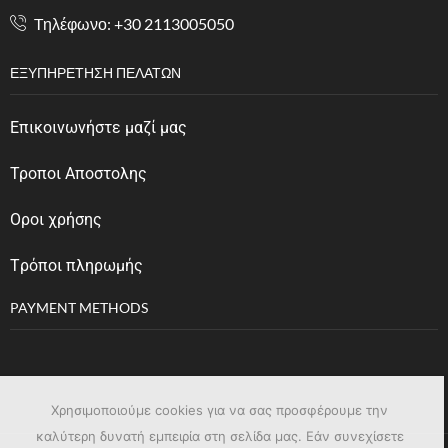
Tηλέφωνο: +30 2113005050
ΕΞΥΠΗΡΈΤΗΣΗ ΠΕΛΑΤΏΝ
Επικοινωνήστε μαζί μας
Τροποι Αποστολης
Οροι χρήσης
Tρόποι πληρωμής
PAYMENT METHODS
Χρησιμοποιούμε cookies για να σας προσφέρουμε την
καλύτερη δυνατή εμπειρία στη σελίδα μας. Εάν συνεχίσετε