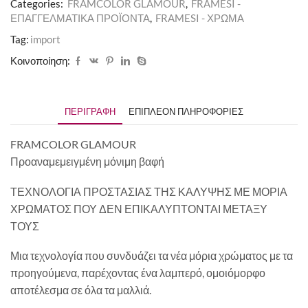
Categories:
FRAMCOLOR GLAMOUR
,
FRAMESI -
ΕΠΑΓΓΕΛΜΑΤΙΚΑ ΠΡΟΪΟΝΤΑ
,
FRAMESI - ΧΡΩΜΑ
Tag:
import
Κοινοποίηση:
ΠΕΡΙΓΡΑΦΉ
ΕΠΙΠΛΈΟΝ ΠΛΗΡΟΦΟΡΊΕΣ
FRAMCOLOR GLAMOUR
Προαναμεμειγμένη μόνιμη βαφή
ΤΕΧΝΟΛΟΓΙΑ ΠΡΟΣΤΑΣΙΑΣ ΤΗΣ ΚΑΛΥΨΗΣ ΜΕ ΜΟΡΙΑ
ΧΡΩΜΑΤΟΣ ΠΟΥ ΔΕΝ ΕΠΙΚΑΛΥΠΤΟΝΤΑΙ ΜΕΤΑΞΥ
ΤΟΥΣ
Μια τεχνολογία που συνδυάζει τα νέα μόρια χρώματος με τα
προηγούμενα, παρέχοντας ένα λαμπερό, ομοιόμορφο
αποτέλεσμα σε όλα τα μαλλιά.