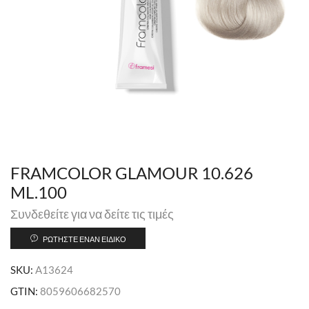
FRAMCOLOR GLAMOUR 10.626
ML.100
Συνδεθείτε για να δείτε τις τιμές
ΡΩΤΉΣΤΕ ΈΝΑΝ ΕΙΔΙΚΌ
SKU:
A13624
GTIN:
8059606682570